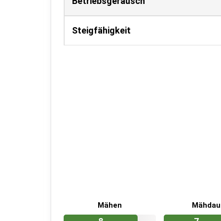
Betriebsgeräusch
Steigfähigkeit
Mähen
Mähdau