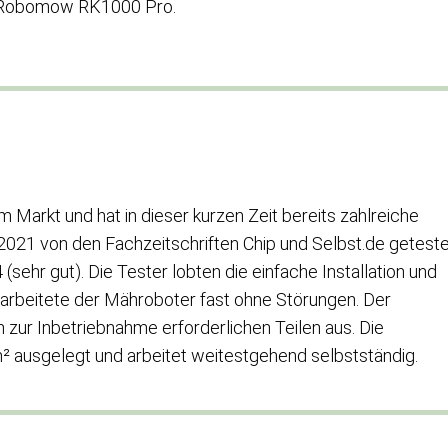
r Robomow RK1000 Pro.
m Markt und hat in dieser kurzen Zeit bereits zahlreiche
2021 von den Fachzeitschriften Chip und Selbst.de getest
(sehr gut). Die Tester lobten die einfache Installation und
 arbeitete der Mähroboter fast ohne Störungen. Der
n zur Inbetriebnahme erforderlichen Teilen aus. Die
m² ausgelegt und arbeitet weitestgehend selbstständig.