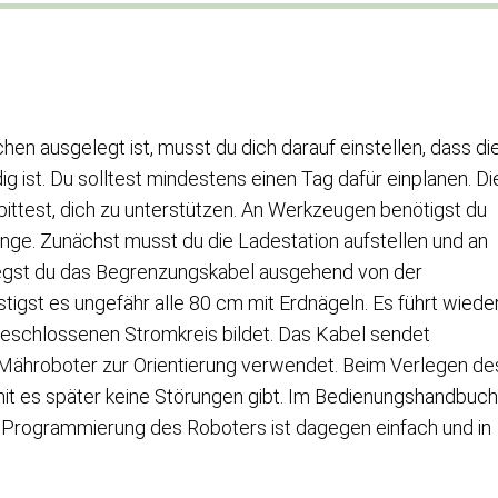
en ausgelegt ist, musst du dich darauf einstellen, dass di
g ist. Du solltest mindestens einen Tag dafür einplanen. Di
 bittest, dich zu unterstützen. An Werkzeugen benötigst du
ge. Zunächst musst du die Ladestation aufstellen und an
egst du das Begrenzungskabel ausgehend von der
igst es ungefähr alle 80 cm mit Erdnägeln. Es führt wiede
geschlossenen Stromkreis bildet. Das Kabel sendet
 Mähroboter zur Orientierung verwendet. Beim Verlegen de
amit es später keine Störungen gibt. Im Bedienungshandbuch
ie Programmierung des Roboters ist dagegen einfach und in