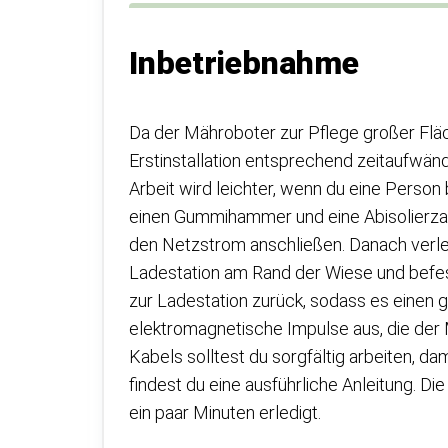
Inbetriebnahme
Da der Mähroboter zur Pflege großer Fläch
Erstinstallation entsprechend zeitaufwändi
Arbeit wird leichter, wenn du eine Person
einen Gummihammer und eine Abisolierzan
den Netzstrom anschließen. Danach verl
Ladestation am Rand der Wiese und befest
zur Ladestation zurück, sodass es einen 
elektromagnetische Impulse aus, die der
Kabels solltest du sorgfältig arbeiten, d
findest du eine ausführliche Anleitung. D
ein paar Minuten erledigt.