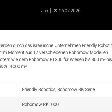
Jan
26.07.2026
erden durch das israelische Unternehmen Friendly Roboti
nen im Moment aus 17 verschiedenen Robomow Modellen
obotern wie dem Robomow RT300 für Wiesen bis 300 m² bis
s zu 4.000 m².
Friendly Robotics, Robomow RK Serie
Robomow RK1000