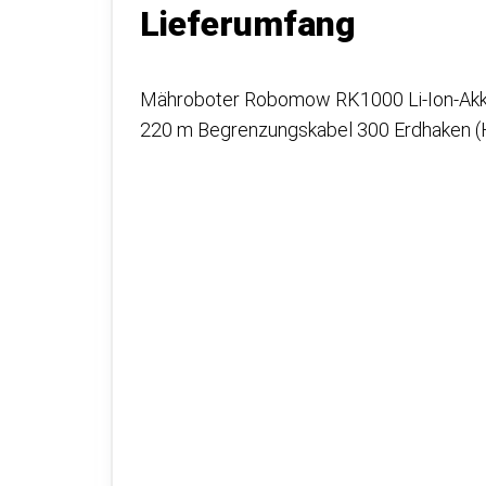
Lieferumfang
Mähroboter Robomow RK1000 Li-Ion-Akku 
220 m Begrenzungskabel 300 Erdhaken (H