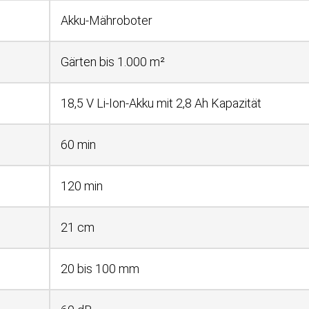
Akku-Mähroboter
Gärten bis 1.000 m²
18,5 V Li-Ion-Akku mit 2,8 Ah Kapazität
60 min
120 min
21 cm
20 bis 100 mm