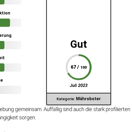
ktion
erung
Gut
eit
67 /
100
ie
Juli 2023
Mähroboter
Kategorie:
ung gemeinsam. Auffällig sind auch die stark profilierten
ängigkeit sorgen.