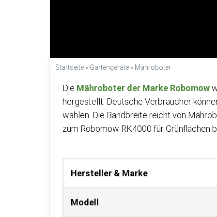
Startseite
»
Gartengeräte
»
Mähroboter
Die
Mähroboter der Marke Robomow
w
hergestellt. Deutsche Verbraucher kön
wählen. Die Bandbreite reicht von Mähr
zum Robomow RK4000 für Grünflächen bi
Hersteller & Marke
Modell