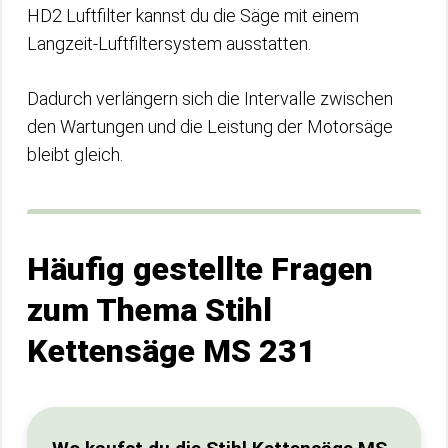
HD2 Luftfilter kannst du die Säge mit einem
Langzeit-Luftfiltersystem ausstatten.
Dadurch verlängern sich die Intervalle zwischen
den Wartungen und die Leistung der Motorsäge
bleibt gleich.
Häufig gestellte Fragen
zum Thema Stihl
Kettensäge MS 231