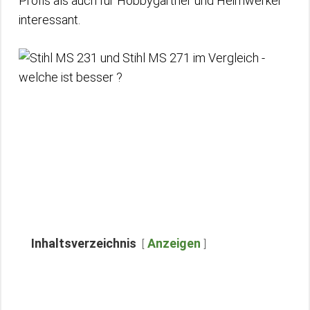
Profis als auch für Hobbygärtner und Heimwerker
interessant.
Inhaltsverzeichnis
Anzeigen