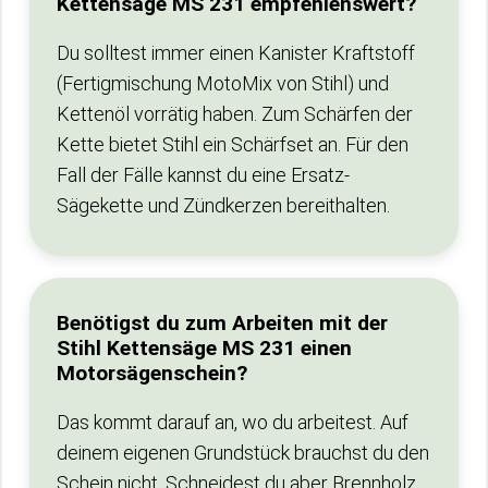
Kettensäge MS 231 empfehlenswert?
Du solltest immer einen Kanister Kraftstoff
(Fertigmischung MotoMix von Stihl) und
Kettenöl vorrätig haben. Zum Schärfen der
Kette bietet Stihl ein Schärfset an. Für den
Fall der Fälle kannst du eine Ersatz-
Sägekette und Zündkerzen bereithalten.
Benötigst du zum Arbeiten mit der
Stihl Kettensäge MS 231 einen
Motorsägenschein?
Das kommt darauf an, wo du arbeitest. Auf
deinem eigenen Grundstück brauchst du den
Schein nicht. Schneidest du aber Brennholz