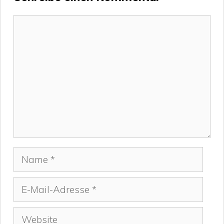
Kommentar
Name
E-
Mail-
Adresse
Website