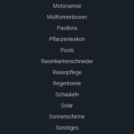
Motorsense
Mülltonnenboxen
Pavillons
Pflanzenlexikon
Pools
Rasenkantenschneider
Rasenpflege
Regentonne
Schaukeln
Solar
Sonnenschirme
Sonstiges