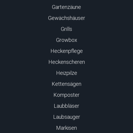
Gartenzäune
Gewächshäuser
Grills
Growbox
Heckenpflege
Heckenscheren
Heizpilze
Kettensägen
Komposter
Laubbläser
Laubsauger
Markisen