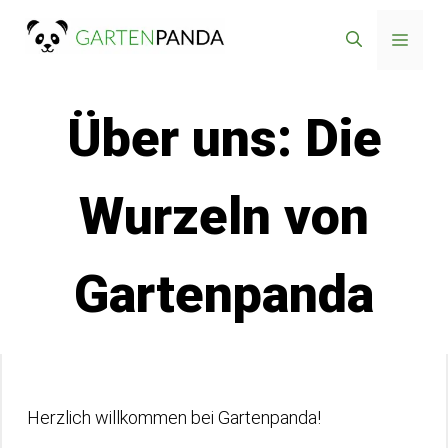
Zum
Menü
Inhalt
springen
Über uns: Die
Wurzeln von
Gartenpanda
Herzlich willkommen bei Gartenpanda!