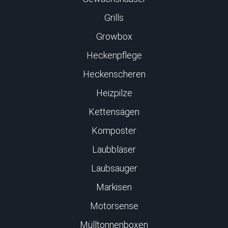
Grills
Growbox
Heckenpflege
Heckenscheren
Heizpilze
Kettensägen
Komposter
Laubbläser
Laubsauger
Markisen
Motorsense
Mülltonnenboxen