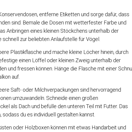
Konservendosen, entferne Etiketten und sorge dafür, dass
nden sind. Bemale die Dosen mit wetterfester Farbe und
 das Anbringen eines kleinen Stöckchens unterhalb der
e schnell zur beliebten Anlaufstelle für Vögel.
ere Plastikflasche und mache kleine Löcher hinein, durch
Befestige einen Löffel oder kleinen Zweig unterhalb der
nden und fressen können. Hänge die Flasche mit einer Schnu
lkon auf.
Leere Saft- oder Milchverpackungen sind hervorragend
ationen umzuwandeln. Schneide einen großen
kel als Dach und befülle den unteren Teil mit Futter. Das
, sodass du es individuell gestalten kannst.
tkisten oder Holzboxen können mit etwas Handarbeit und