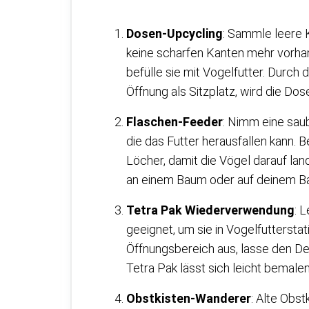
Dosen-Upcycling
: Sammle leere 
keine scharfen Kanten mehr vorha
befülle sie mit Vogelfutter. Durch
Öffnung als Sitzplatz, wird die Dos
Flaschen-Feeder
: Nimm eine saub
die das Futter herausfallen kann. 
Löcher, damit die Vögel darauf la
an einem Baum oder auf deinem Ba
Tetra Pak Wiederverwendung
: 
geeignet, um sie in Vogelfutterst
Öffnungsbereich aus, lasse den Dec
Tetra Pak lässt sich leicht bemalen
Obstkisten-Wanderer
: Alte Obs