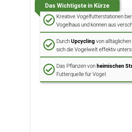
Das Wichtigste in Kürze
Kreative Vogelfutterstationen bi
Vogelhaus und können aus versch
Durch
Upcycling
von alltäglichen
sich die Vogelwelt effektiv unters
Das Pflanzen von
heimischen St
Futterquelle für Vögel.