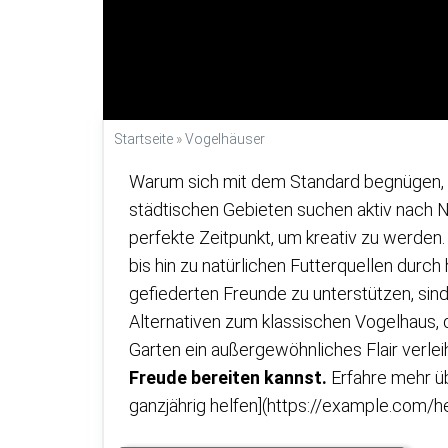
Startseite
»
Vogelhäuser
Warum sich mit dem Standard begnügen, 
städtischen Gebieten suchen aktiv nach Na
perfekte Zeitpunkt, um kreativ zu werden.
bis hin zu natürlichen Futterquellen durc
gefiederten Freunde zu unterstützen, sind
Alternativen zum klassischen Vogelhaus, 
Garten ein außergewöhnliches Flair verlei
Freude bereiten kannst.
Erfahre mehr üb
ganzjährig helfen](https://example.com/h