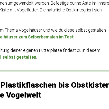
ationen umgewandelt werden. Befestige dünne Äste im Inner
Kiste mit Vogelfutter. Die natürliche Optik integriert sich
zum Thema Vogelhäuser und wie du diese selbst gestalten
elhäuser zum Selberbemalen im Test
.
altung deiner eigenen Futterplätze findest du in diesem
l selbst gestalten
.
Plastikflaschen bis Obstkiste
ie Vogelwelt