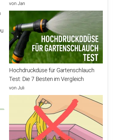
von Jan
n
Du
Hochdruckdüse für Gartenschlauch
Test: Die 7 Besten im Vergleich
von Juli