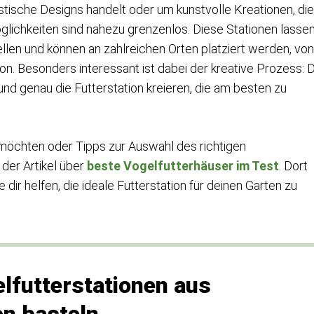
istische Designs handelt oder um kunstvolle Kreationen, die
lichkeiten sind nahezu grenzenlos. Diese Stationen lasse
llen und können an zahlreichen Orten platziert werden, von
n. Besonders interessant ist dabei der kreative Prozess: 
und genau die Futterstation kreieren, die am besten zu
en möchten oder Tipps zur Auswahl des richtigen
der Artikel über
beste Vogelfutterhäuser im Test
. Dort
 dir helfen, die ideale Futterstation für deinen Garten zu
lfutterstationen aus