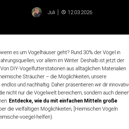
Juli
12.03.2026
wenn es um Vogelhäuser geht? Rund 30% der Vögel in
hrungsquellen, vor allem im Winter. Deshalb ist jetzt der
 Von DIY-Vogelfutterstationen aus alltäglichen Materialien
h heimische Sträucher – die Möglichkeiten, unsere
 endlos und nachhaltig. Daher präsentieren wir dir innovati
die nicht nur die Vogelwelt bereichern, sondern auch dein
hen.
Entdecke, wie du mit einfachen Mitteln große
er die vielfältigen Möglichkeiten, [Heimischen Vögeln
eimische-voegel-helfen).