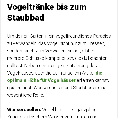
Vogeltränke bis zum
Staubbad
Um deinen Garten in ein vogelfreundliches Paradies
zu verwandeln, das Vögel nicht nur zum Fressen,
sondern auch zum Verweilen einlädt, gibt es
mehrere Schlüsselkomponenten, die du beachten
solltest. Neben der richtigen Platzierung des
Vogelhauses, über die du in unserem Artikel
die
optimale Höhe für Vogelhäuser
erfahren kannst,
spielen auch Wasserquellen und Staubbäder eine
wesentliche Rolle.
Wasserquellen:
Vögel benötigen ganzjährig
Zugang zu frischem Wasser zum Trinken und