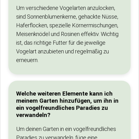
Um verschiedene Vogelarten anzulocken,
sind Sonnenblumenkerne, gehackte Nüsse,
Haferflocken, spezielle Körnermischungen,
Meisenknödel und Rosinen effektiv. Wichtig
ist, das richtige Futter für die jeweilige
Vogelart anzubieten und regelmäßig zu
erneuern.
Welche weiteren Elemente kann ich
meinem Garten hinzufügen, um ihn in
ein vogelfreundliches Paradies zu
verwandeln?
Um deinen Garten in ein vogelfreundliches
Paradies zu verwandeln, füge eine