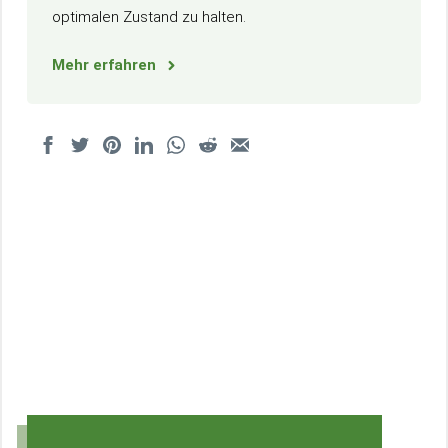
optimalen Zustand zu halten.
Mehr erfahren