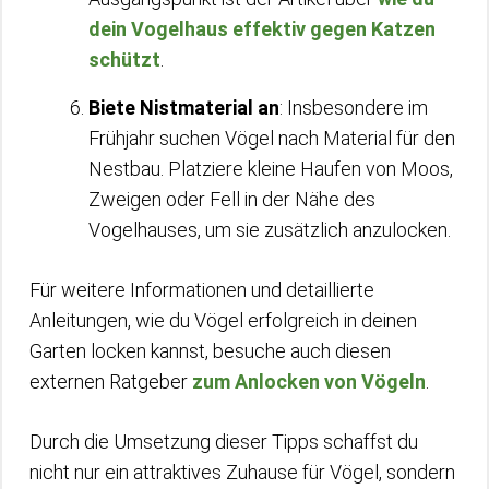
dein Vogelhaus effektiv gegen Katzen
schützt
.
Biete Nistmaterial an
: Insbesondere im
Frühjahr suchen Vögel nach Material für den
Nestbau. Platziere kleine Haufen von Moos,
Zweigen oder Fell in der Nähe des
Vogelhauses, um sie zusätzlich anzulocken.
Für weitere Informationen und detaillierte
Anleitungen, wie du Vögel erfolgreich in deinen
Garten locken kannst, besuche auch diesen
externen Ratgeber
zum Anlocken von Vögeln
.
Durch die Umsetzung dieser Tipps schaffst du
nicht nur ein attraktives Zuhause für Vögel, sondern