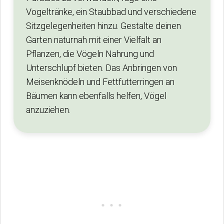
Vogeltränke, ein Staubbad und verschiedene
Sitzgelegenheiten hinzu. Gestalte deinen
Garten naturnah mit einer Vielfalt an
Pflanzen, die Vögeln Nahrung und
Unterschlupf bieten. Das Anbringen von
Meisenknödeln und Fettfutterringen an
Bäumen kann ebenfalls helfen, Vögel
anzuziehen.