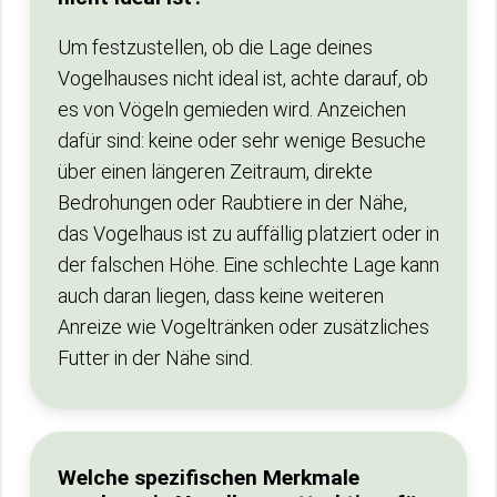
Um festzustellen, ob die Lage deines
Vogelhauses nicht ideal ist, achte darauf, ob
es von Vögeln gemieden wird. Anzeichen
dafür sind: keine oder sehr wenige Besuche
über einen längeren Zeitraum, direkte
Bedrohungen oder Raubtiere in der Nähe,
das Vogelhaus ist zu auffällig platziert oder in
der falschen Höhe. Eine schlechte Lage kann
auch daran liegen, dass keine weiteren
Anreize wie Vogeltränken oder zusätzliches
Futter in der Nähe sind.
Welche spezifischen Merkmale