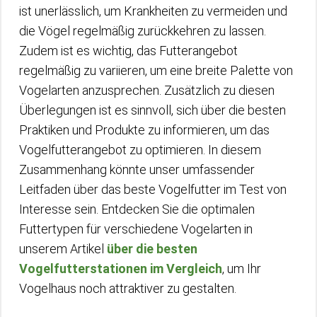
ist unerlässlich, um Krankheiten zu vermeiden und
die Vögel regelmäßig zurückkehren zu lassen.
Zudem ist es wichtig, das Futterangebot
regelmäßig zu variieren, um eine breite Palette von
Vogelarten anzusprechen. Zusätzlich zu diesen
Überlegungen ist es sinnvoll, sich über die besten
Praktiken und Produkte zu informieren, um das
Vogelfutterangebot zu optimieren. In diesem
Zusammenhang könnte unser umfassender
Leitfaden über das beste Vogelfutter im Test von
Interesse sein. Entdecken Sie die optimalen
Futtertypen für verschiedene Vogelarten in
unserem Artikel
über die besten
Vogelfutterstationen im Vergleich
, um Ihr
Vogelhaus noch attraktiver zu gestalten.