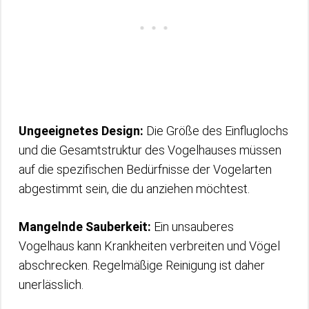
Ungeeignetes Design:
Die Größe des Einfluglochs
und die Gesamtstruktur des Vogelhauses müssen
auf die spezifischen Bedürfnisse der Vogelarten
abgestimmt sein, die du anziehen möchtest.
Mangelnde Sauberkeit:
Ein unsauberes
Vogelhaus kann Krankheiten verbreiten und Vögel
abschrecken. Regelmäßige Reinigung ist daher
unerlässlich.