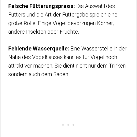
Falsche Fütterungspraxis:
Die Auswahl des
Futters und die Art der Futtergabe spielen eine
große Rolle. Einige Vögel bevorzugen Körner,
andere Insekten oder Früchte.
Fehlende Wasserquelle:
Eine Wasserstelle in der
Nähe des Vogelhauses kann es für Vögel noch
attraktiver machen. Sie dient nicht nur dem Trinken,
sondern auch dem Baden.