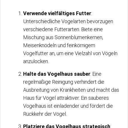
Verwende vielfältiges Futter
:
Unterschiedliche Vogelarten bevorzugen
verschiedene Futterarten. Biete eine
Mischung aus Sonnenblumenkernen,
Meisenknödeln und feinkörnigem
Vogelfutter an, um eine Vielzahl von Vögeln
anzulocken.
Halte das Vogelhaus sauber
: Eine
regelmäßige Reinigung verhindert die
Ausbreitung von Krankheiten und macht das
Haus für Vögel attraktiver. Ein sauberes
Vogelhaus ist einladender und fördert die
Rückkehr der Vögel.
Platziere das Vogelhaus strategisch
: