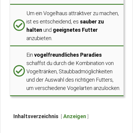
Um ein Vogelhaus attraktiver zu machen,
ist es entscheidend, es
sauber zu
halten
und
geeignetes Futter
anzubieten.
Ein
vogelfreundliches Paradies
schaffst du durch die Kombination von
Vogeltränken, Staubbadmöglichkeiten
und der Auswahl des richtigen Futters,
um verschiedene Vogelarten anzulocken.
Inhaltsverzeichnis
Anzeigen