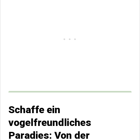
Schaffe ein
vogelfreundliches
Paradies: Von der