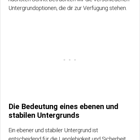
Untergrundoptionen, die dir zur Verfügung stehen.
Die Bedeutung eines ebenen und
stabilen Untergrunds
Ein ebener und stabiler Untergrund ist
entscheidend für die Langlebigkeit und Sicherheit