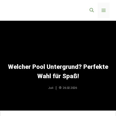
Zum
Menü
Inhalt
springen
Welcher Pool Untergrund? Perfekte
Wahl für Spaß!
26.02.2026
Juli