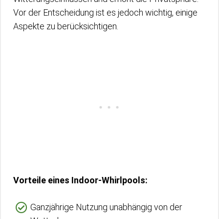
Vor der Entscheidung ist es jedoch wichtig, einige
Aspekte zu berücksichtigen.
Vorteile eines Indoor-Whirlpools:
Ganzjährige Nutzung unabhängig von der