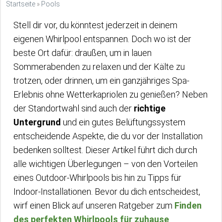
Startseite
»
Pools
Stell dir vor, du könntest jederzeit in deinem
eigenen Whirlpool entspannen. Doch wo ist der
beste Ort dafür: draußen, um in lauen
Sommerabenden zu relaxen und der Kälte zu
trotzen, oder drinnen, um ein ganzjähriges Spa-
Erlebnis ohne Wetterkapriolen zu genießen? Neben
der Standortwahl sind auch der
richtige
Untergrund
und ein gutes Belüftungssystem
entscheidende Aspekte, die du vor der Installation
bedenken solltest. Dieser Artikel führt dich durch
alle wichtigen Überlegungen – von den Vorteilen
eines Outdoor-Whirlpools bis hin zu Tipps für
Indoor-Installationen. Bevor du dich entscheidest,
wirf einen Blick auf unseren Ratgeber zum
Finden
des perfekten Whirlpools für zuhause
.