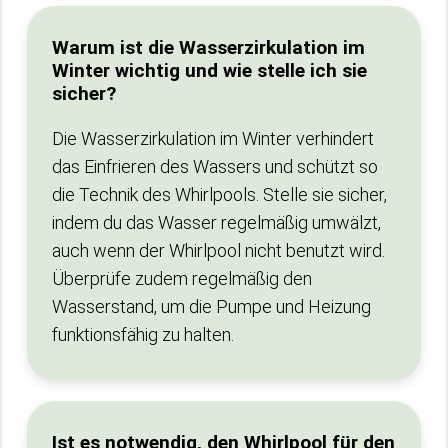
Warum ist die Wasserzirkulation im
Winter wichtig und wie stelle ich sie
sicher?
Die Wasserzirkulation im Winter verhindert
das Einfrieren des Wassers und schützt so
die Technik des Whirlpools. Stelle sie sicher,
indem du das Wasser regelmäßig umwälzt,
auch wenn der Whirlpool nicht benutzt wird.
Überprüfe zudem regelmäßig den
Wasserstand, um die Pumpe und Heizung
funktionsfähig zu halten.
Ist es notwendig, den Whirlpool für den