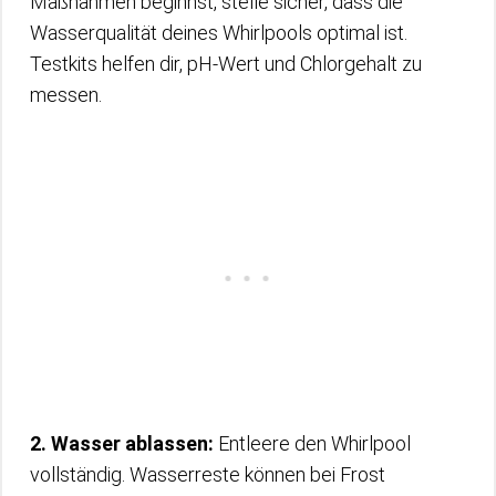
Maßnahmen beginnst, stelle sicher, dass die
Wasserqualität deines Whirlpools optimal ist.
Testkits helfen dir, pH-Wert und Chlorgehalt zu
messen.
2. Wasser ablassen:
Entleere den Whirlpool
vollständig. Wasserreste können bei Frost