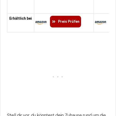
Erhältlich bei
Preis Prüfen
Stell dir vor, du könntest dein Zuhause rund um die