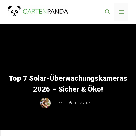
Zum
Menü
Inhalt
springen
Top 7 Solar-Überwachungskameras
2026 – Sicher & Öko!
05.03.2026
Jan