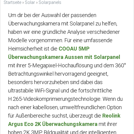
Startseite
»
Solar
»
Solarpanels
Um dir bei der Auswahl der passenden
Überwachungskamera mit Solarpanel zu helfen,
haben wir eine gründliche Analyse verschiedener
Modelle vorgenommen. Für eine umfassende
Heimsicherheit ist die
COOAU 5MP
Überwachungskamera Aussen mit Solarpanel
mit ihrer 5-Megapixel-Hochauflösung und dem 360°
Betrachtungswinkel hervorragend geeignet,
besonders hervorzuheben sind dabei das
ultrastabile WiFi-Signal und die fortschrittliche
H.265-Videokomprimierungstechnologie. Wenn du
nach einer kabellosen, umweltfreundlichen Option
für Außenbereiche suchst, überzeugt die
Reolink
Argus Eco 2K Überwachungskamera
mit ihrer
hohen 2K 3MP Bildqualität und der intelligenten