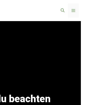
Menü
du beachten