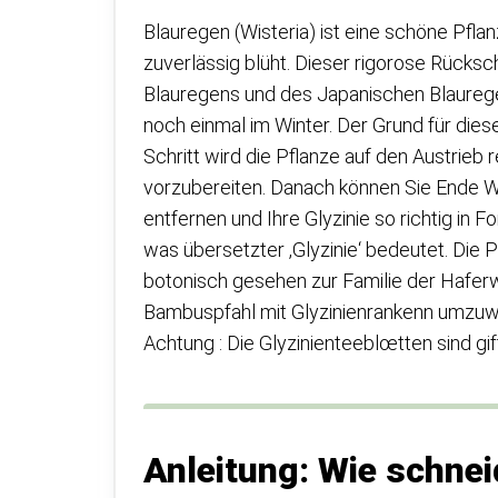
Blauregen (Wisteria) ist eine schöne Pfla
zuverlässig blüht. Dieser rigorose Rücks
Blauregens und des Japanischen Blaurege
noch einmal im Winter. Der Grund für die
Schritt wird die Pflanze auf den Austrieb re
vorzubereiten. Danach können Sie Ende Wi
entfernen und Ihre Glyzinie so richtig in F
was übersetzter ‚Glyzinie‘ bedeutet. Die
botonisch gesehen zur Familie der Haferw
Bambuspfahl mit Glyzinienrankenn umzuwi
Achtung : Die Glyzinienteeblœtten sind g
Anleitung: Wie schne