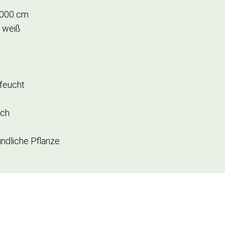
1000 cm
, weiß
 feucht
ich
ndliche Pflanze