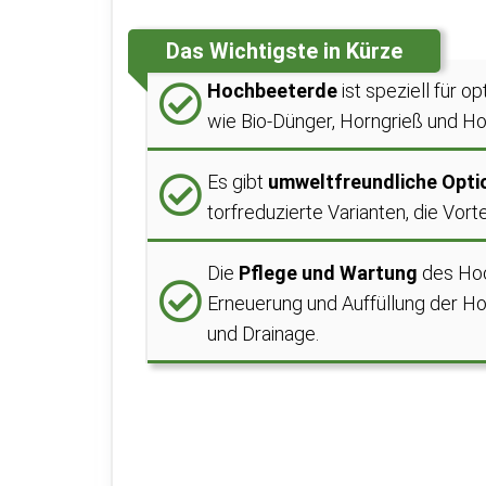
Das Wichtigste in Kürze
Hochbeeterde
ist speziell für 
wie Bio-Dünger, Horngrieß und Ho
Es gibt
umweltfreundliche Opti
torfreduzierte Varianten, die Vort
Die
Pflege und Wartung
des Hoc
Erneuerung und Auffüllung der Ho
und Drainage.