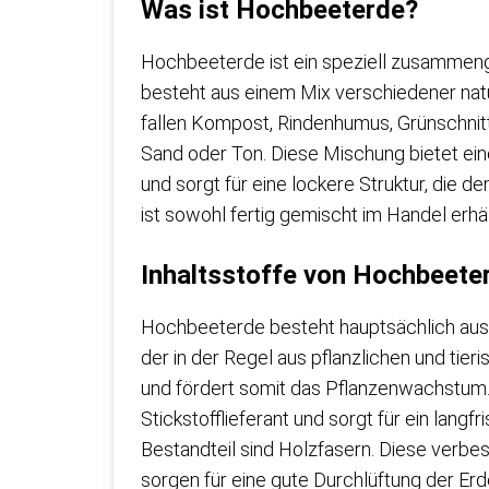
Was ist Hochbeeterde?
Hochbeeterde ist ein speziell zusammeng
besteht aus einem Mix verschiedener natü
fallen Kompost, Rindenhumus, Grünschnitt 
Sand oder Ton. Diese Mischung bietet ei
und sorgt für eine lockere Struktur, die
ist sowohl fertig gemischt im Handel erhält
Inhaltsstoffe von Hochbeete
Hochbeeterde besteht hauptsächlich aus d
der in der Regel aus pflanzlichen und tie
und fördert somit das Pflanzenwachstum. De
Stickstofflieferant und sorgt für ein lan
Bestandteil sind Holzfasern. Diese verbe
sorgen für eine gute Durchlüftung der Erd