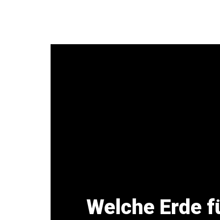
Zum
Inhalt
springen
Welche Erde f