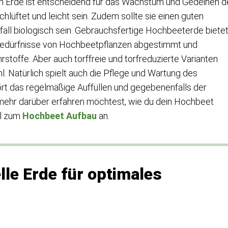
tigen Erde ist entscheidend für das Wachstum und Gedeihen d
rchlüftet und leicht sein. Zudem sollte sie einen guten
all biologisch sein. Gebrauchsfertige Hochbeeterde biete
 die Bedürfnisse von Hochbeetpflanzen abgestimmt und
rstoffe. Aber auch torffreie und torfreduzierte Varianten
. Natürlich spielt auch die Pflege und Wartung des
rt das regelmäßige Auffüllen und gegebenenfalls der
mehr darüber erfahren möchtest, wie du dein Hochbeet
el zum
Hochbeet Aufbau
an.
le Erde für optimales