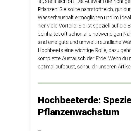
ist, stellt sich oft. Die Auswahl der rich
Pflanzen. Sie sollte nährstoffreich, gut du
Wasserhaushalt ermöglichen und im Idealf
hier viele Vorteile. Sie ist speziell auf
beinhaltet oft schon alle notwendigen Näh
sind eine gute und umweltfreundliche Wahl
Hochbeets eine wichtige Rolle, dazu gehö
komplette Austausch der Erde. Wenn du 
optimal aufbaust, schau dir unseren Artik
Hochbeeterde: Speziel
Pflanzenwachstum