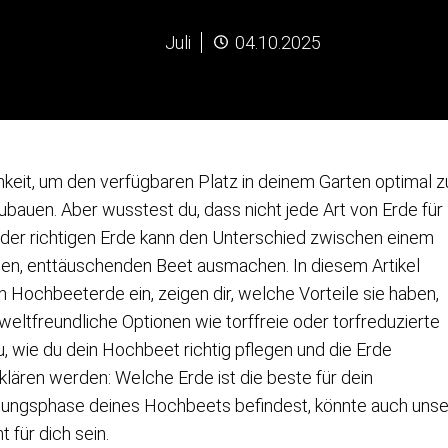
Juli
04.10.2025
keit, um den verfügbaren Platz in deinem Garten optimal z
ubauen. Aber wusstest du, dass nicht jede Art von Erde für
 der richtigen Erde kann den Unterschied zwischen einem
en, enttäuschenden Beet ausmachen. In diesem Artikel
 Hochbeeterde ein, zeigen dir, welche Vorteile sie haben,
weltfreundliche Optionen wie torffreie oder torfreduzierte
u, wie du dein Hochbeet richtig pflegen und die Erde
 klären werden: Welche Erde ist die beste für dein
nungsphase deines Hochbeets befindest, könnte auch unse
 für dich sein.