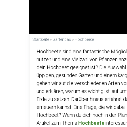
Startseite
»
Gartenbau
»
Hochbeete
Hochbeete sind eine fantastische Möglich
nutzen und eine Vielzahl von Pflanzen anz
dein Hochbeet geeignet ist? Die Auswahl
üppigen, gesunden Garten und einem karg
gehen wir auf die verschiedenen Arten von
und erklären, warum es wichtig ist, auf um
Erde zu setzen. Darüber hinaus erfährst d
erneuern kannst. Eine Frage, die wir dabei
Hochbeet? Wenn du dich noch in der Pla
Artikel zum Thema
Hochbeete
interessant