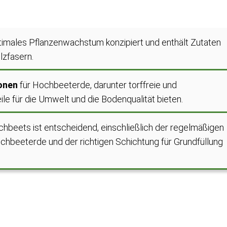
optimales Pflanzenwachstum konzipiert und enthält Zutaten
lzfasern.
onen
für Hochbeeterde, darunter torffreie und
eile für die Umwelt und die Bodenqualität bieten.
hbeets ist entscheidend, einschließlich der regelmäßigen
chbeeterde und der richtigen Schichtung für Grundfüllung