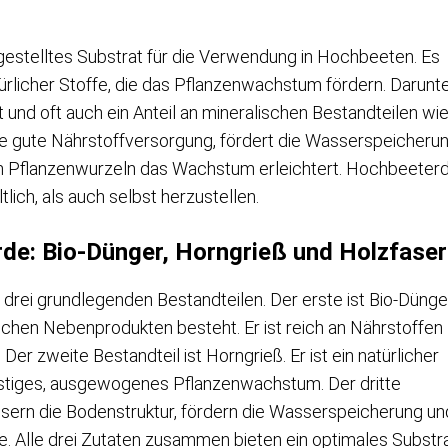
estelltes Substrat für die Verwendung in Hochbeeten. Es
rlicher Stoffe, die das Pflanzenwachstum fördern. Darunt
und oft auch ein Anteil an mineralischen Bestandteilen wi
ne gute Nährstoffversorgung, fördert die Wasserspeicheru
 den Pflanzenwurzeln das Wachstum erleichtert. Hochbeeter
lich, als auch selbst herzustellen.
rde: Bio-Dünger, Horngrieß und Holzfase
rei grundlegenden Bestandteilen. Der erste ist Bio-Dünge
rischen Nebenprodukten besteht. Er ist reich an Nährstoffen
r zweite Bestandteil ist Horngrieß. Er ist ein natürlicher
gfristiges, ausgewogenes Pflanzenwachstum. Der dritte
ssern die Bodenstruktur, fördern die Wasserspeicherung un
e. Alle drei Zutaten zusammen bieten ein optimales Substr