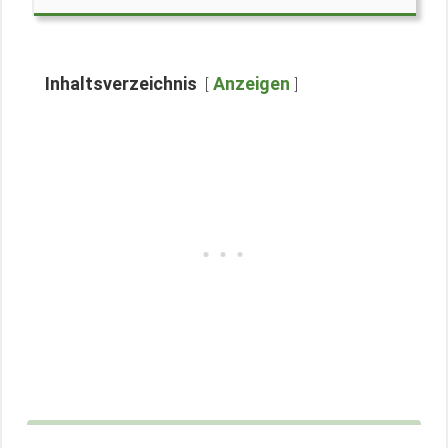
Inhaltsverzeichnis
Anzeigen