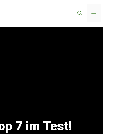
Menü
op 7 im Test!