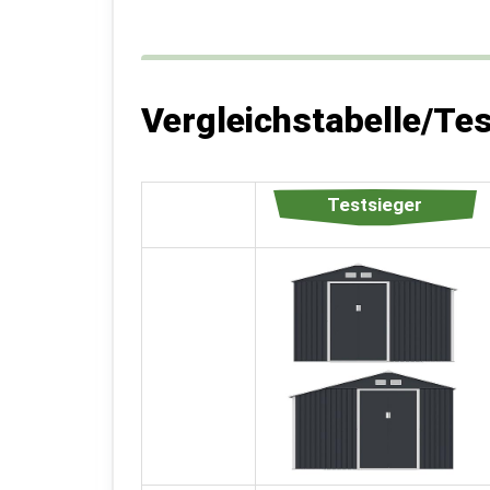
Vergleichstabelle/Te
Testsieger