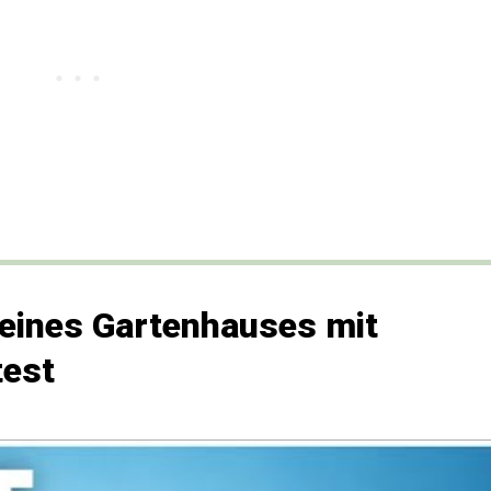
eines Gartenhauses mit
test