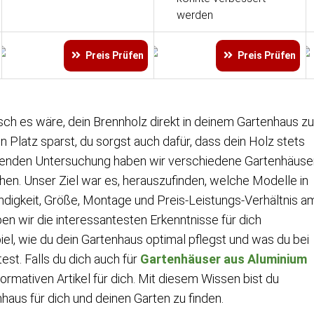
werden
Preis Prüfen
Preis Prüfen
isch es wäre, dein Brennholz direkt in deinem Gartenhaus zu
n Platz sparst, du sorgst auch dafür, dass dein Holz stets
fassenden Untersuchung haben wir verschiedene Gartenhäuse
chen. Unser Ziel war es, herauszufinden, welche Modelle in
ndigkeit, Größe, Montage und Preis-Leistungs-Verhältnis a
en wir die interessantesten Erkenntnisse für dich
l, wie du dein Gartenhaus optimal pflegst und was du bei
st. Falls du dich auch für
Gartenhäuser aus Aluminium
formativen Artikel für dich. Mit diesem Wissen bist du
aus für dich und deinen Garten zu finden.