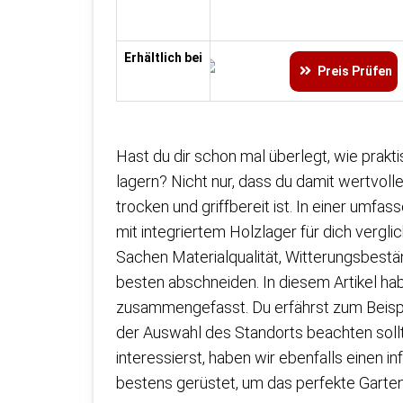
Erhältlich bei
Preis Prüfen
Hast du dir schon mal überlegt, wie prakt
lagern? Nicht nur, dass du damit wertvolle
trocken und griffbereit ist. In einer um
mit integriertem Holzlager für dich vergli
Sachen Materialqualität, Witterungsbestä
besten abschneiden. In diesem Artikel hab
zusammengefasst. Du erfährst zum Beispie
der Auswahl des Standorts beachten sollte
interessierst, haben wir ebenfalls einen in
bestens gerüstet, um das perfekte Gartenh