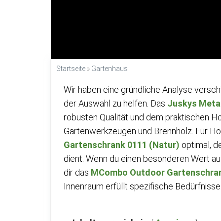
Startseite
»
Gartenhaus
Wir haben eine gründliche Analyse versch
der Auswahl zu helfen. Das
Juskys Metal
robusten Qualität und dem praktischen Hol
Gartenwerkzeugen und Brennholz. Für Ho
Gartenschrank 0111 (Natur)
optimal, d
dient. Wenn du einen besonderen Wert auf 
dir das
MCombo Outdoor Gartenschran
Innenraum erfüllt spezifische Bedürfnisse