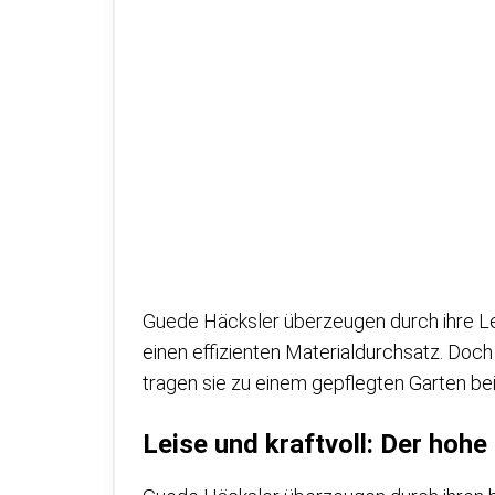
Guede Häcksler überzeugen durch ihre Leist
einen effizienten Materialdurchsatz. Do
tragen sie zu einem gepflegten Garten be
Leise und kraftvoll: Der hoh