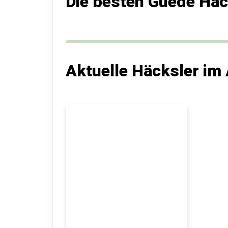
Die besten Guede Häc
Aktuelle Häcksler im