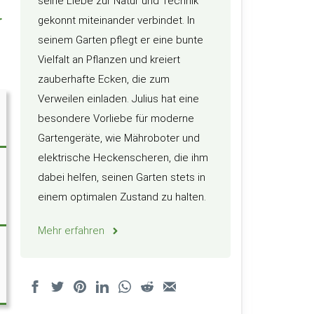
seine Liebe zur Natur und Technik
r
gekonnt miteinander verbindet. In
seinem Garten pflegt er eine bunte
Vielfalt an Pflanzen und kreiert
zauberhafte Ecken, die zum
Verweilen einladen. Julius hat eine
besondere Vorliebe für moderne
Gartengeräte, wie Mähroboter und
elektrische Heckenscheren, die ihm
dabei helfen, seinen Garten stets in
einem optimalen Zustand zu halten.
Mehr erfahren