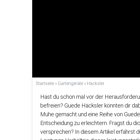
Startseite
»
Gartengeräte
»
Häcksler
Hast du schon mal vor der Herausforderu
befreien? Guede Häcksler könnten dir dab
Mühe gemacht und eine Reihe von Guede 
Entscheidung zu erleichtern. Fragst du di
versprechen? In diesem Artikel erfährst d