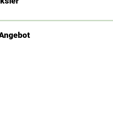
ksler
 Angebot