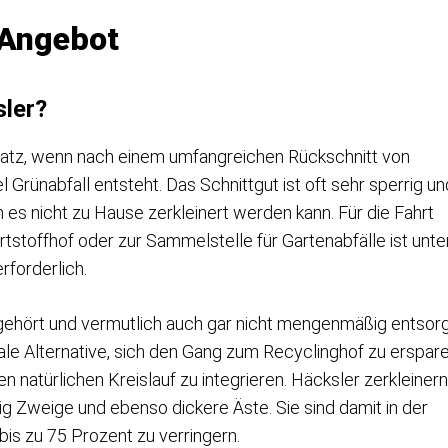
 Angebot
sler?
atz, wenn nach einem umfangreichen Rückschnitt von
Grünabfall entsteht. Das Schnittgut ist oft sehr sperrig un
s nicht zu Hause zerkleinert werden kann. Für die Fahrt
stoffhof oder zur Sammelstelle für Gartenabfälle ist unte
forderlich.
 gehört und vermutlich auch gar nicht mengenmäßig entsor
eale Alternative, sich den Gang zum Recyclinghof zu erspar
n natürlichen Kreislauf zu integrieren. Häcksler zerkleinern
 Zweige und ebenso dickere Äste. Sie sind damit in der
is zu 75 Prozent zu verringern.