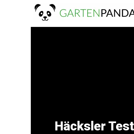
Zum
Inhalt
springen
Häcksler Test