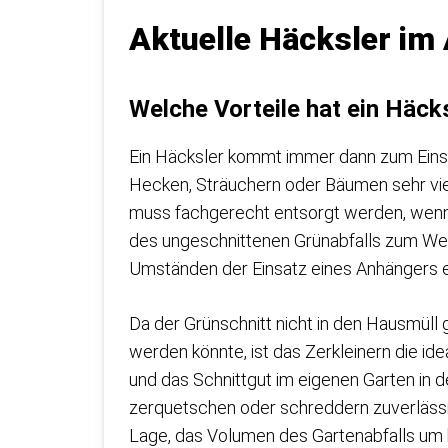
Aktuelle Häcksler im
Welche Vorteile hat ein Häck
Ein Häcksler kommt immer dann zum Eins
Hecken, Sträuchern oder Bäumen sehr viel 
muss fachgerecht entsorgt werden, wenn e
des ungeschnittenen Grünabfalls zum Wert
Umständen der Einsatz eines Anhängers er
Da der Grünschnitt nicht in den Hausmüll
werden könnte, ist das Zerkleinern die id
und das Schnittgut im eigenen Garten in de
zerquetschen oder schreddern zuverlässig
Lage, das Volumen des Gartenabfalls um b