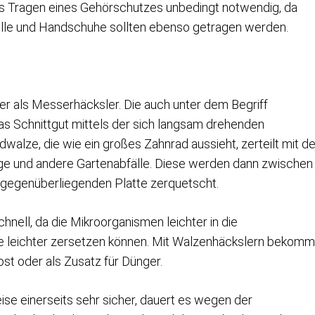
das Tragen eines Gehörschutzes unbedingt notwendig, da
brille und Handschuhe sollten ebenso getragen werden.
er als Messerhäcksler. Die auch unter dem Begriff
as Schnittgut mittels der sich langsam drehenden
walze, die wie ein großes Zahnrad aussieht, zerteilt mit d
ge und andere Gartenabfälle. Diese werden dann zwischen
 gegenüberliegenden Platte zerquetscht.
nell, da die Mikroorganismen leichter in die
e leichter zersetzen können. Mit Walzenhäckslern bekomm
st oder als Zusatz für Dünger.
ise einerseits sehr sicher, dauert es wegen der