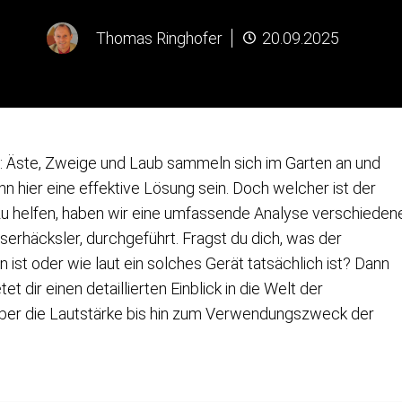
Thomas Ringhofer
20.09.2025
: Äste, Zweige und Laub sammeln sich im Garten an und
 hier eine effektive Lösung sein. Doch welcher ist der
 zu helfen, haben wir eine umfassende Analyse verschieden
rhäcksler, durchgeführt. Fragst du dich, was der
ist oder wie laut ein solches Gerät tatsächlich ist? Dann
tet dir einen detaillierten Einblick in die Welt der
über die Lautstärke bis hin zum Verwendungszweck der