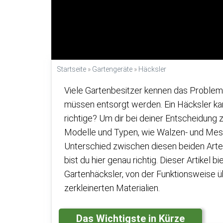
Startseite
»
Gartengeräte
»
Häcksler
Viele Gartenbesitzer kennen das Problem
müssen entsorgt werden. Ein Häcksler kann
richtige? Um dir bei deiner Entscheidung
Modelle und Typen, wie Walzen- und Messe
Unterschied zwischen diesen beiden Arten 
bist du hier genau richtig. Dieser Artikel bie
Gartenhäcksler, von der Funktionsweise 
zerkleinerten Materialien.
Das Wichtigste in Kürze