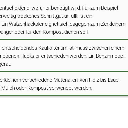
entscheidend, wofür er benötigt wird. Für zum Beispiel
eitig trockenes Schnittgut anfällt, ist ein
. Ein Walzenhäcksler eignet sich dagegen zum Zerkleinern
Dünger oder für den Kompost dienen soll.
n entscheidendes Kaufkriterium ist, muss zwischen einem
triebenen Häcksler entschieden werden. Ein Benzinmodell
gerät.
zerkleinern verschiedene Materialien, von Holz bis Laub.
als Mulch oder Kompost verwendet werden.