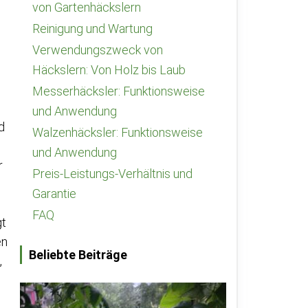
von Gartenhäckslern
Reinigung und Wartung
Verwendungszweck von
Häckslern: Von Holz bis Laub
Messerhäcksler: Funktionsweise
und Anwendung
d
Walzenhäcksler: Funktionsweise
und Anwendung
r
Preis-Leistungs-Verhältnis und
Garantie
FAQ
gt
en
Beliebte Beiträge
,