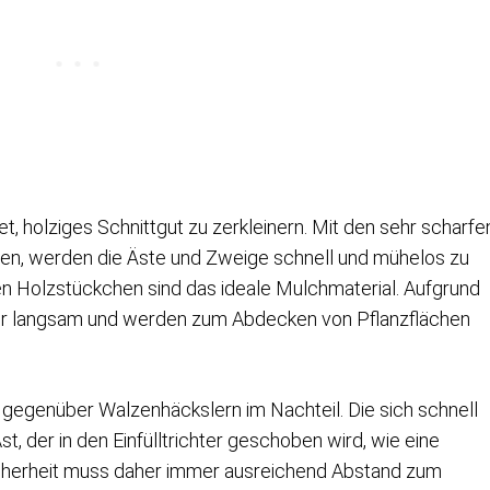
, holziges Schnittgut zu zerkleinern. Mit den sehr scharfe
gen, werden die Äste und Zweige schnell und mühelos zu
nen Holzstückchen sind das ideale Mulchmaterial. Aufgrund
 nur langsam und werden zum Abdecken von Pflanzflächen
 gegenüber Walzenhäckslern im Nachteil. Die sich schnell
 der in den Einfülltrichter geschoben wird, wie eine
icherheit muss daher immer ausreichend Abstand zum