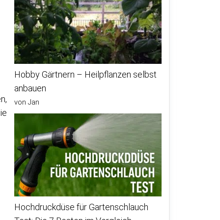
Hobby Gärtnern – Heilpflanzen selbst
anbauen
n,
von Jan
ie
Hochdruckdüse für Gartenschlauch