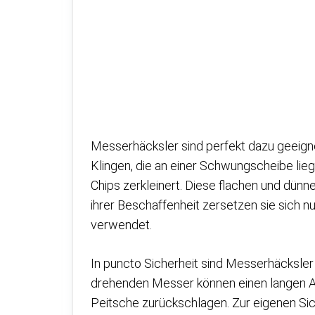
Messerhäcksler sind perfekt dazu geeignet
Klingen, die an einer Schwungscheibe lie
Chips zerkleinert. Diese flachen und dün
ihrer Beschaffenheit zersetzen sie sich
verwendet.
In puncto Sicherheit sind Messerhäcksler
drehenden Messer können einen langen Ast,
Peitsche zurückschlagen. Zur eigenen S