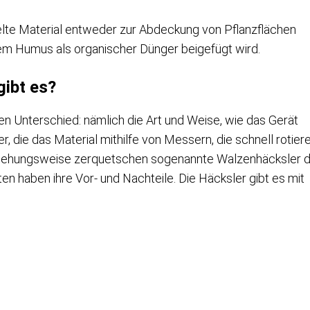
kselte Material entweder zur Abdeckung von Pflanzflächen
m Humus als organischer Dünger beigefügt wird.
gibt es?
en Unterschied: nämlich die Art und Weise, wie das Gerät
r, die das Material mithilfe von Messern, die schnell rotiere
eziehungsweise zerquetschen sogenannte Walzenhäcksler d
en haben ihre Vor- und Nachteile. Die Häcksler gibt es mit