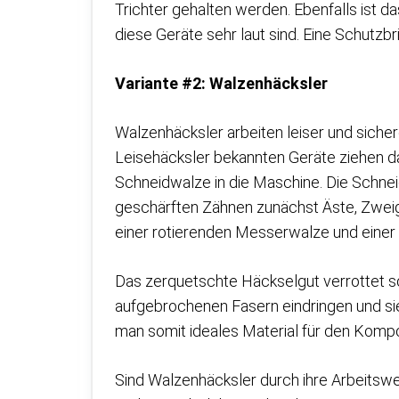
Trichter gehalten werden. Ebenfalls ist 
diese Geräte sehr laut sind. Eine Schutz
Variante #2: Walzenhäcksler
Walzenhäcksler arbeiten leiser und sicher
Leisehäcksler bekannten Geräte ziehen d
Schneidwalze in die Maschine. Die Schneid
geschärften Zähnen zunächst Äste, Zwei
einer rotierenden Messerwalze und einer
Das zerquetschte Häckselgut verrottet sch
aufgebrochenen Fasern eindringen und si
man somit ideales Material für den Kompo
Sind Walzenhäcksler durch ihre Arbeitswe