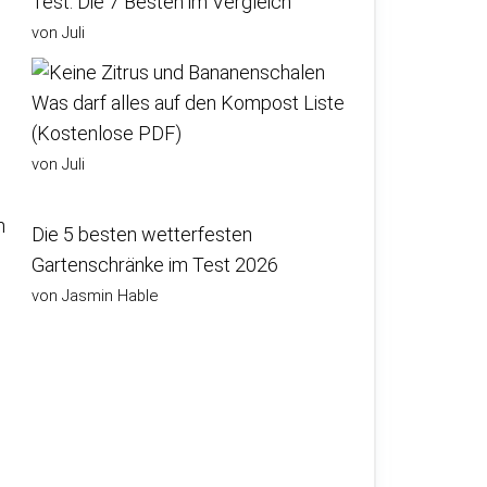
Test: Die 7 Besten im Vergleich
von Juli
Was darf alles auf den Kompost Liste
(Kostenlose PDF)
von Juli
n
Die 5 besten wetterfesten
Gartenschränke im Test 2026
von Jasmin Hable