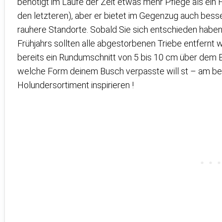
benötigt im Laufe der Zeit etwas mehr Pflege als ei
den letzteren), aber er bietet im Gegenzug auch besse
rauhere Standorte. Sobald Sie sich entschieden haben
Frühjahrs sollten alle abgestorbenen Triebe entfernt 
bereits ein Rundumschnitt von 5 bis 10 cm über dem B
welche Form deinem Busch verpasste will st – am be
Holundersortiment inspirieren !