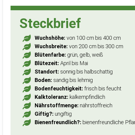
Steckbrief
Wuchshöhe:
von 100 cm bis 400 cm
Wuchsbreite:
von 200 cm bis 300 cm
Blütenfarbe:
grün, gelb, weiß
Blütezeit:
April bis Mai
Standort:
sonnig bis halbschattig
Boden:
sandig bis lehmig
Bodenfeuchtigkeit:
frisch bis feucht
Kalktoleranz:
kalkempfindlich
Nährstoffmenge:
nährstoffreich
Giftig?:
ungiftig
Bienenfreundlich?:
bienenfreundliche Pfl