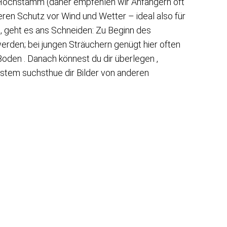
n Hochstamm (daher empfehlen wir Anfängern oft
ren Schutz vor Wind und Wetter – ideal also für
, geht es ans Schneiden: Zu Beginn des
werden; bei jungen Sträuchern genügt hier often
oden . Danach könnest du dir überlegen ,
stem suchsthue dir Bilder von anderen