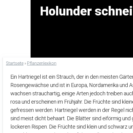
Holunder schnei
Startseite
»
Pflanzenlexikon
Ein Hartriegel ist ein Strauch, der in den meisten Gärte
Rosengewächse und ist in Europa, Nordamerika und As
wachsen strauchartig, einige Arten jedoch treiben auc
rosa und erscheinen im Frühjahr. Die Früchte sind kle
gefressen werden. Hartriegel werden in der Regel nich
sind meist dicht behaart. Die Blätter sind eiförmig und 
lockeren Rispen. Die Früchte sind klein und schwarz 