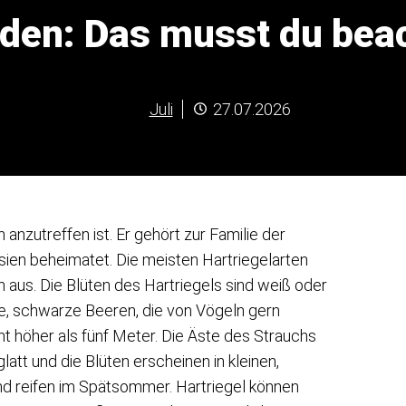
den: Das musst du beac
Juli
27.07.2026
n anzutreffen ist. Er gehört zur Familie der
ien beheimatet. Die meisten Hartriegelarten
h aus. Die Blüten des Hartriegels sind weiß oder
ine, schwarze Beeren, die von Vögeln gern
t höher als fünf Meter. Die Äste des Strauchs
glatt und die Blüten erscheinen in kleinen,
und reifen im Spätsommer. Hartriegel können