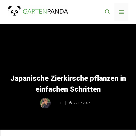
Zum
Menü
Inhalt
springen
Japanische Zierkirsche pflanzen in
einfachen Schritten
27.07.2026
Juli