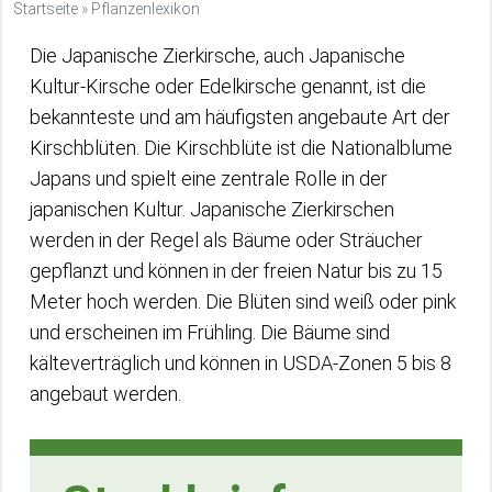
Startseite
»
Pflanzenlexikon
Die Japanische Zierkirsche, auch Japanische
Kultur-Kirsche oder Edelkirsche genannt, ist die
bekannteste und am häufigsten angebaute Art der
Kirschblüten. Die Kirschblüte ist die Nationalblume
Japans und spielt eine zentrale Rolle in der
japanischen Kultur. Japanische Zierkirschen
werden in der Regel als Bäume oder Sträucher
gepflanzt und können in der freien Natur bis zu 15
Meter hoch werden. Die Blüten sind weiß oder pink
und erscheinen im Frühling. Die Bäume sind
kälteverträglich und können in USDA-Zonen 5 bis 8
angebaut werden.