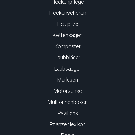
Heckenpflege
Heckenscheren
Heizpilze
Kettensägen
Komposter
Laubbläser
Laubsauger
Markisen
Motorsense
Mülltonnenboxen
Pavillons
Pflanzenlexikon