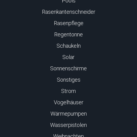
Pools
Rasenkantenschneider
Rasenpflege
Regentonne
Schaukeln
Solar
Sonnenschirme
Sonstiges
Strom
Vogelhäuser
Wärmepumpen
Wasserpistolen
Weihnachten