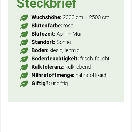
Steckbrief
Wuchshöhe:
2000 cm – 2500 cm
Blütenfarbe:
rosa
Blütezeit:
April – Mai
Standort:
Sonne
Boden:
kiesig, lehmig
Bodenfeuchtigkeit:
frisch, feucht
Kalktoleranz:
kalkliebend
Nährstoffmenge:
nährstoffreich
Giftig?:
ungiftig