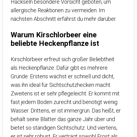
Häckseln besondere Vorsicht geboten, um
allergische Reaktionen zu vermeiden. Im
nächsten Abschnitt erfährst du mehr darüber.
Warum Kirschlorbeer eine
beliebte Heckenpflanze ist
Kirschlorbeer erfreut sich großer Beliebtheit
als Heckenpflanze. Dafür gibt es mehrere
Gründe: Erstens wächst er schnell und dicht,
was ihn ideal für Sichtschutzhecken macht.
Zweitens ist er sehr pflegeleicht. Er kommt mit
fast jedem Boden zurecht und benötigt wenig
Wasser. Drittens, er ist immergrün. Das heißt, er
behält seine Blätter das ganze Jahr über und
bietet so ständigen Sichtschutz. Und viertens,
er ist sehr robust. Er verträgt sowohl Frost als