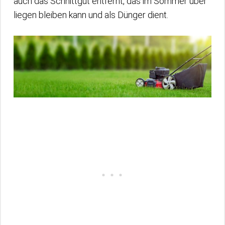
auch das Schnittgut entfernt, das im Sommer über
liegen bleiben kann und als Dünger dient.