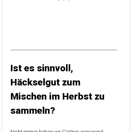
Ist es sinnvoll,
Häckselgut zum
Mischen im Herbst zu
sammeln?
Nicht immer haben wir Gärtner genügend