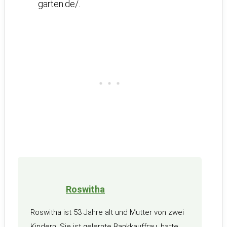
garten.de/.
Roswitha
Roswitha ist 53 Jahre alt und Mutter von zwei
Kindern. Sie ist gelernte Bankkauffrau, hatte