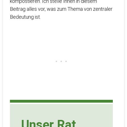
kompostieren. Ich stelle Ihnen in diesem
Beitrag alles vor, was zum Thema von zentraler
Bedeutung ist.
Unser Rat