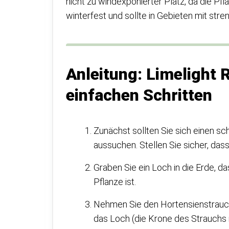
nicht zu windexponierter Platz, da die Pfl
winterfest und sollte in Gebieten mit str
Anleitung: Limelight 
einfachen Schritten
Zunächst sollten Sie sich einen sc
aussuchen. Stellen Sie sicher, dass 
Graben Sie ein Loch in die Erde, da
Pflanze ist.
Nehmen Sie den Hortensienstrauch 
das Loch (die Krone des Strauchs