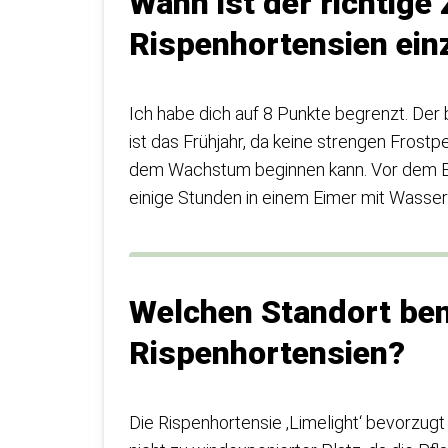
Wann ist der richtige
Rispenhortensien ein
Ich habe dich auf 8 Punkte begrenzt. Der
ist das Frühjahr, da keine strengen Frost
dem Wachstum beginnen kann. Vor dem Ein
einige Stunden in einem Eimer mit Wasser
Welchen Standort ben
Rispenhortensien?
Die Rispenhortensie ‚Limelight‘ bevorzugt 