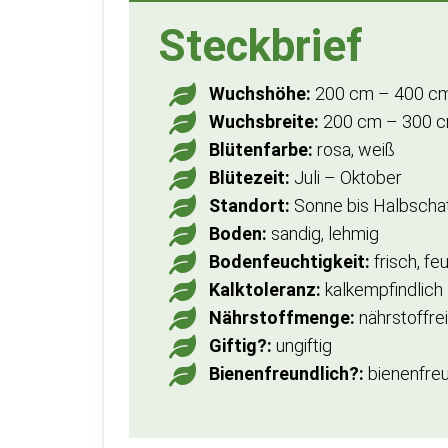
Steckbrief
Wuchshöhe:
200 cm – 400 c
Wuchsbreite:
200 cm – 300 
Blütenfarbe:
rosa, weiß
Blütezeit:
Juli – Oktober
Standort:
Sonne bis Halbscha
Boden:
sandig, lehmig
Bodenfeuchtigkeit:
frisch, fe
Kalktoleranz:
kalkempfindlich
Nährstoffmenge:
nährstoffre
Giftig?:
ungiftig
Bienenfreundlich?:
bienenfreu