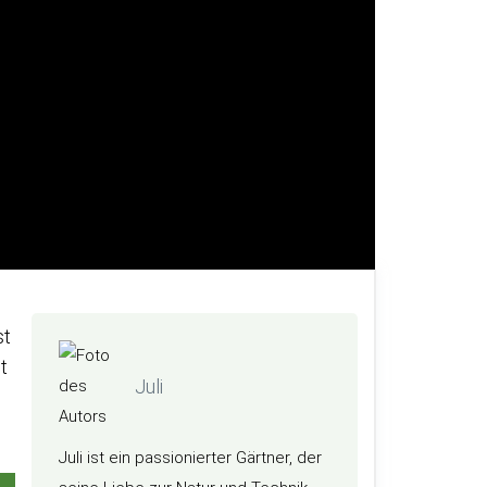
st
t
Juli
Juli ist ein passionierter Gärtner, der