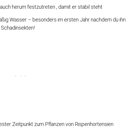
auch herum festzutreten , damit er stabil steht
äßig Wasser – besonders im ersten Jahr nachdem du ihn
h Schadinsekten!