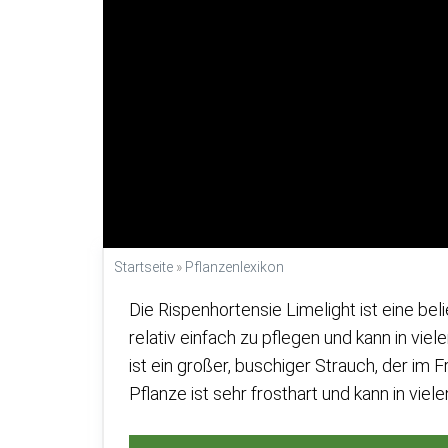
Startseite
»
Pflanzenlexikon
Die Rispenhortensie Limelight ist eine bel
relativ einfach zu pflegen und kann in vie
ist ein großer, buschiger Strauch, der im
Pflanze ist sehr frosthart und kann in vi