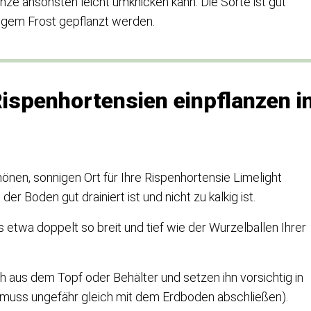
anze ansonsten leicht umknicken kann. Die Sorte ist gut
engem Frost gepflanzt werden.
Rispenhortensien einpflanzen i
hönen, sonnigen Ort für Ihre Rispenhortensie Limelight
der Boden gut drainiert ist und nicht zu kalkig ist.
s etwa doppelt so breit und tief wie der Wurzelballen Ihrer
aus dem Topf oder Behälter und setzen ihn vorsichtig in
 muss ungefähr gleich mit dem Erdboden abschließen).