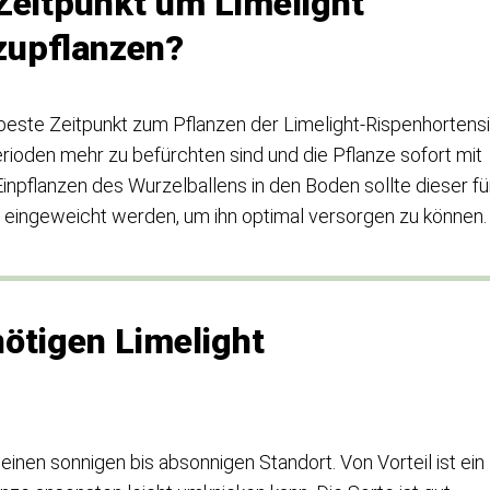
 Zeitpunkt um Limelight
zupflanzen?
 beste Zeitpunkt zum Pflanzen der Limelight-Rispenhortens
perioden mehr zu befürchten sind und die Pflanze sofort mit
pflanzen des Wurzelballens in den Boden sollte dieser fü
 eingeweicht werden, um ihn optimal versorgen zu können.
ötigen Limelight
einen sonnigen bis absonnigen Standort. Von Vorteil ist ein