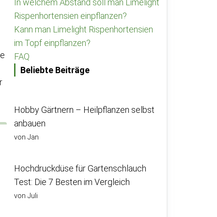
In welchem Abstand soll man Limelight
Rispenhortensien einpflanzen?
Kann man Limelight Rispenhortensien
im Topf einpflanzen?
ie
FAQ
Beliebte Beiträge
r
Hobby Gärtnern – Heilpflanzen selbst
anbauen
von Jan
Hochdruckdüse für Gartenschlauch
Test: Die 7 Besten im Vergleich
von Juli