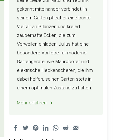
seine Liebe zur Natur und Technik
gekonnt miteinander verbindet. In
seinem Garten pflegt er eine bunte
Vielfalt an Pflanzen und kreiert
zauberhafte Ecken, die zum
Verweilen einladen. Julius hat eine
besondere Vorliebe für moderne
Gartengeräte, wie Mähroboter und
elektrische Heckenscheren, die ihm
dabei helfen, seinen Garten stets in
einem optimalen Zustand zu halten.
Mehr erfahren