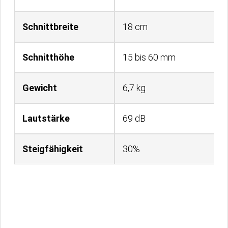
Schnittbreite
18 cm
Schnitthöhe
15 bis 60 mm
Gewicht
6,7 kg
Lautstärke
69 dB
Steigfähigkeit
30%