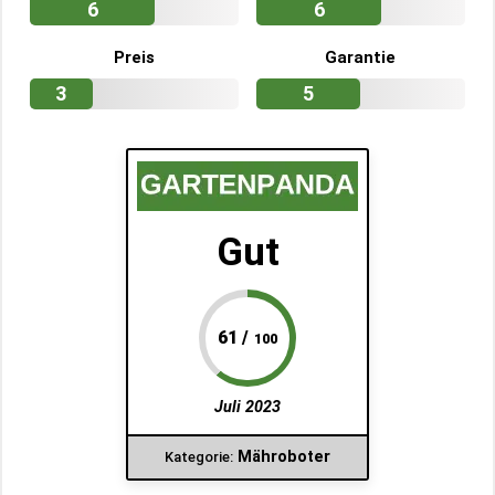
6
6
Preis
Garantie
3
5
Gut
61 /
100
Juli 2023
Mähroboter
Kategorie: