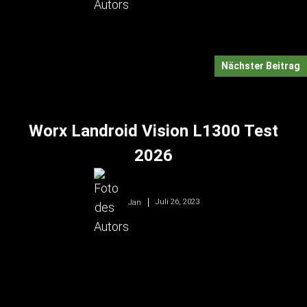
Nächster Beitrag
Worx Landroid Vision L1300 Test
2026
Juli 26, 2023
Jan