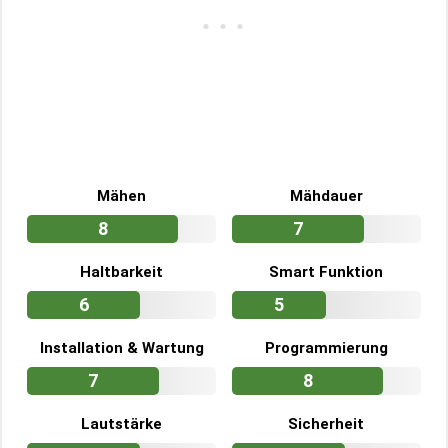
Mähen
Mähdauer
8
7
Haltbarkeit
Smart Funktion
6
5
Installation & Wartung
Programmierung
7
8
Lautstärke
Sicherheit