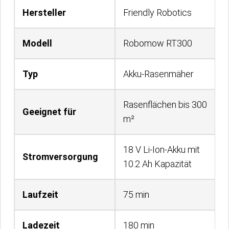
Hersteller
Friendly Robotics
Modell
Robomow RT300
Typ
Akku-Rasenmäher
Rasenflächen bis 300
Geeignet für
m²
18 V Li-Ion-Akku mit
Stromversorgung
10.2 Ah Kapazität
Laufzeit
75 min
Ladezeit
180 min