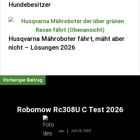
Hundebesitzer
Husqvarna Mähroboter fährt, mäht aber
nicht – Lösungen 2026
Vorheriger Beitrag
Robomow Rc308U C Test 2026
Juli 26, 2023
Jan