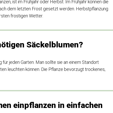
nzen, ist im Frühjahr oder Herbst. Im Frühjahr können die
nach dem letzten Frost gesetzt werden. Herbstpflanzung
sten frostigen Wetter.
nötigen Säckelblumen?
für jeden Garten. Man sollte sie an einem Standort
Blüten leuchten können. Die Pflanze bevorzugt trockenes,
en einpflanzen in einfachen