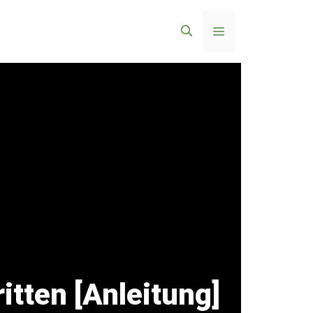
Menü
itten [Anleitung]