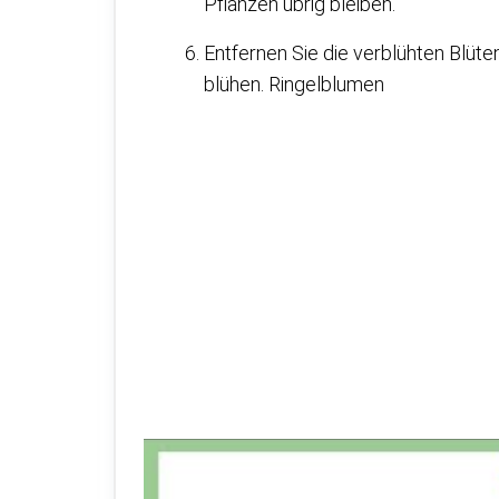
Pflanzen übrig bleiben.
Entfernen Sie die verblühten Blüt
blühen. Ringelblumen