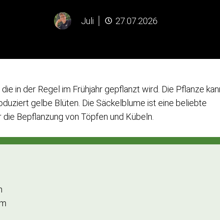
Juli
27.07.2026
 die in der Regel im Frühjahr gepflanzt wird. Die Pflanze kan
uziert gelbe Blüten. Die Säckelblume ist eine beliebte
ür die Bepflanzung von Töpfen und Kübeln.
m
cm