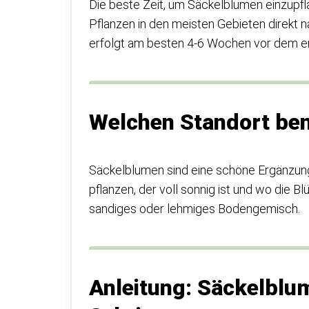
Die beste Zeit, um Säckelblumen einzupfla
Pflanzen in den meisten Gebieten direkt 
erfolgt am besten 4-6 Wochen vor dem er
Welchen Standort be
Säckelblumen sind eine schöne Ergänzung 
pflanzen, der voll sonnig ist und wo die 
sandiges oder lehmiges Bodengemisch.
Anleitung: Säckelblum