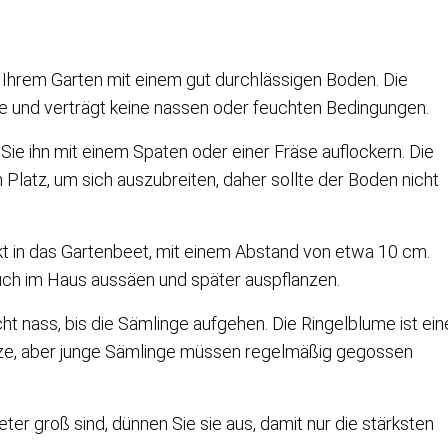
n Ihrem Garten mit einem gut durchlässigen Boden. Die
ne und verträgt keine nassen oder feuchten Bedingungen.
Sie ihn mit einem Spaten oder einer Fräse auflockern. Die
Platz, um sich auszubreiten, daher sollte der Boden nicht
t in das Gartenbeet, mit einem Abstand von etwa 10 cm.
uch im Haus aussäen und später auspflanzen.
cht nass, bis die Sämlinge aufgehen. Die Ringelblume ist ein
anze, aber junge Sämlinge müssen regelmäßig gegossen
ter groß sind, dünnen Sie sie aus, damit nur die stärksten