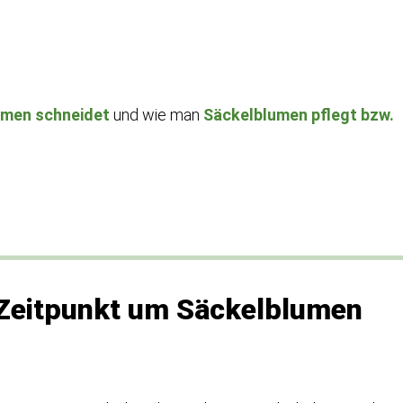
umen schneidet
und wie man
Säckelblumen pflegt bzw.
e Zeitpunkt um Säckelblumen