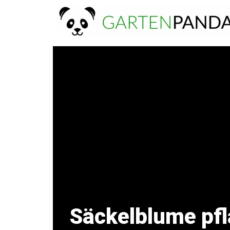
Zum
Inhalt
springen
Säckelblume pfl