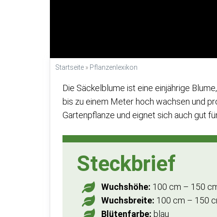
Startseite
»
Pflanzenlexikon
Die Säckelblume ist eine einjährige Blume,
bis zu einem Meter hoch wachsen und prod
Gartenpflanze und eignet sich auch gut f
Steckbrief
Wuchshöhe:
100 cm – 150 c
Wuchsbreite:
100 cm – 150 
Blütenfarbe:
blau