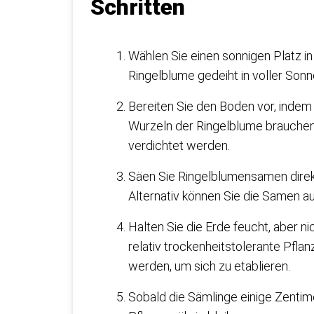
Schritten
Wählen Sie einen sonnigen Platz i
Ringelblume gedeiht in voller Son
Bereiten Sie den Boden vor, indem 
Wurzeln der Ringelblume brauchen 
verdichtet werden.
Säen Sie Ringelblumensamen direk
Alternativ können Sie die Samen a
Halten Sie die Erde feucht, aber ni
relativ trockenheitstolerante Pfl
werden, um sich zu etablieren.
Sobald die Sämlinge einige Zentime