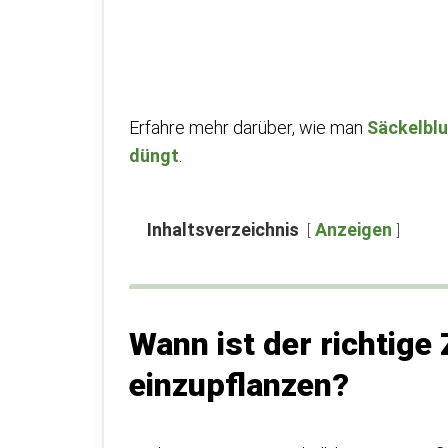
Erfahre mehr darüber, wie man
Säckelbl
düngt
.
Inhaltsverzeichnis
Anzeigen
Wann ist der richtig
einzupflanzen?