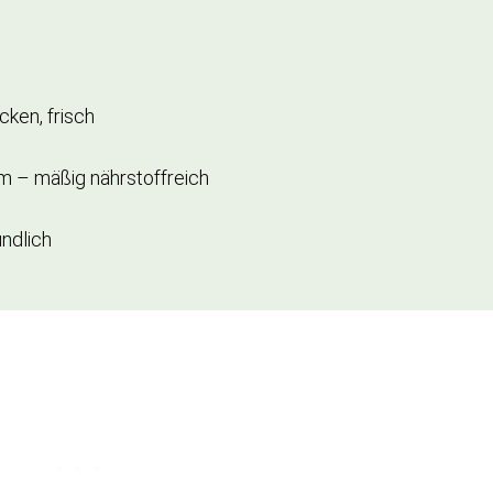
cken, frisch
m – mäßig nährstoffreich
ndlich