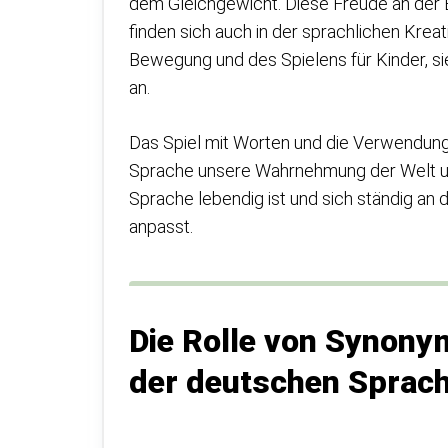
dem Gleichgewicht. Diese Freude an der
finden sich auch in der sprachlichen Kreat
Bewegung und des Spielens für Kinder, sie
an.
Das Spiel mit Worten und die Verwendung
Sprache unsere Wahrnehmung der Welt und
Sprache lebendig ist und sich ständig an
anpasst.
Die Rolle von Synonym
der deutschen Sprac