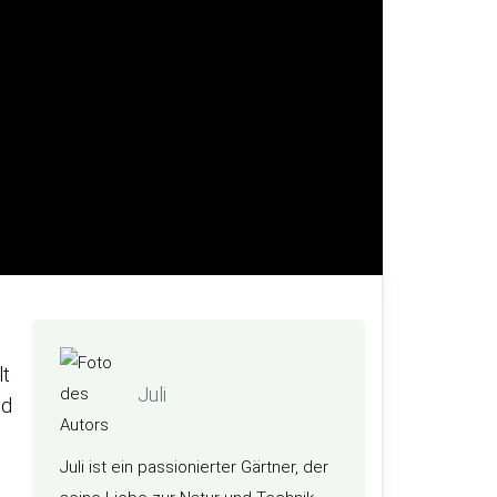
lt
Juli
nd
Juli ist ein passionierter Gärtner, der