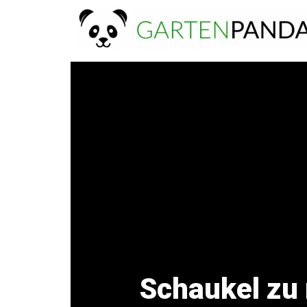
Zum
Inhalt
springen
Schaukel zu