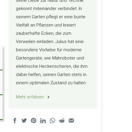
seine Liebe zur Natur und Technik
gekonnt miteinander verbindet. In
seinem Garten pflegt er eine bunte
Vielfalt an Pflanzen und kreiert
zauberhafte Ecken, die zum
Verweilen einladen. Julius hat eine
besondere Vorliebe für moderne
Gartengeräte, wie Mähroboter und
elektrische Heckenscheren, die ihm
dabei helfen, seinen Garten stets in
einem optimalen Zustand zu halten.
Mehr erfahren