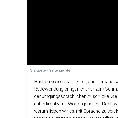
Startseite
»
Gartengeräte
Hast du schon mal gehört, dass jemand se
Redewendung bringt nicht nur zum Schmun
der umgangssprachlichen Ausdrücke. Sie 
dabei kreativ mit Worten jongliert. Doch w
warum lieben wir es, mit Sprache zu spie