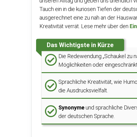
unseren Alltag und geben uns unendlich v
Tauch ein in die kuriosen Tiefen der de
ausgerechnet eine zu nah an der Hauswan
Kreativität verrät. Lese mehr über den
Ei
Das Wichtigste in Kürze
Die Redewendung „Schaukel zu n
Möglichkeiten oder eingeschränkt
Sprachliche Kreativität, wie Hum
die Ausdrucksvielfalt.
Synonyme
und sprachliche Divers
der deutschen Sprache.