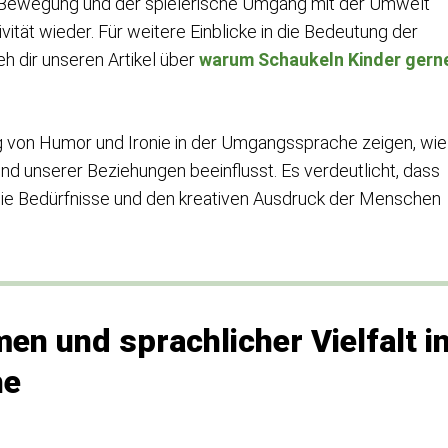
 Bewegung und der spielerische Umgang mit der Umwelt
ivität wieder. Für weitere Einblicke in die Bedeutung der
h dir unseren Artikel über
warum Schaukeln Kinder gern
 von Humor und Ironie in der Umgangssprache zeigen, wie
 unserer Beziehungen beeinflusst. Es verdeutlicht, dass
 die Bedürfnisse und den kreativen Ausdruck der Menschen
en und sprachlicher Vielfalt i
he