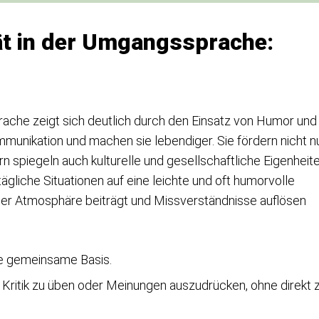
tät in der Umgangssprache:
rache zeigt sich deutlich durch den Einsatz von Humor und
munikation und machen sie lebendiger. Sie fördern nicht n
 spiegeln auch kulturelle und gesellschaftliche Eigenheit
ägliche Situationen auf eine leichte und oft humorvolle
der Atmosphäre beiträgt und Missverständnisse auflösen
ne gemeinsame Basis.
t, Kritik zu üben oder Meinungen auszudrücken, ohne direkt 