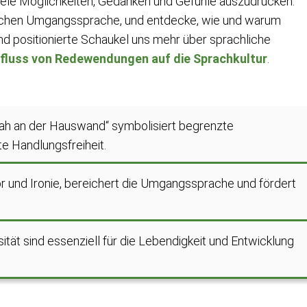
iele Möglichkeiten, Gedanken und Gefühle auszudrücken.
utschen Umgangssprache, und entdecke, wie und warum
d positionierte Schaukel uns mehr über sprachliche
nfluss von Redewendungen auf die Sprachkultur
.
ah an der Hauswand“ symbolisiert begrenzte
e Handlungsfreiheit.
or und Ironie, bereichert die Umgangssprache und fördert
ität sind essenziell für die Lebendigkeit und Entwicklung