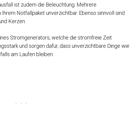
usfall ist zudem die Beleuchtung. Mehrere
Ihrem Notfallpaket unverzichtbar. Ebenso sinnvoll sind
 und Kerzen.
eines Stromgenerators, welche die stromfreie Zeit
ngsstark und sorgen dafür, dass unverzichtbare Dinge wie
alls am Laufen bleiben.