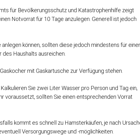
mts für Bevölkerungsschutz und Katastrophenhilfe zeigt
einen Notvorrat für 10 Tage anzulegen. Generell ist jedoch
 anlegen können, sollten diese jedoch mindestens für eine
er des Haushalts ausreichen.
n Gaskocher mit Gaskartusche zur Verfügung stehen.
. Kalkulieren Sie zwei Liter Wasser pro Person und Tag ein,
 voraussetzt, sollten Sie einen entsprechenden Vorrat
sfalls kommt es schnell zu Hamsterkäufen, je nach Ursach
 eventuell Versorgungswege und -möglichkeiten.