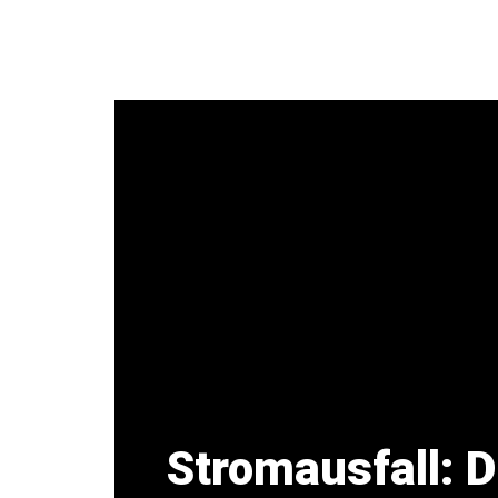
Zum
Inhalt
springen
Stromausfall: D