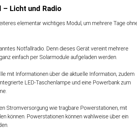
l – Licht und Radio
weiteres elementar wichtiges Modul, um mehrere Tage ohn
nanntes Notfallradio. Denn dieses Gerät vereint mehrere
 ganz einfach per Solarmodule aufgeladen werden.
Fälle mit Informationen über die aktuelle Information, zudem
ne integrierte LED-Taschenlampe und eine Powerbank zum
ne.
ren Stromversorgung wie tragbare Powerstationen, mit
den können. Powerstationen können wahlweise über ein
den.