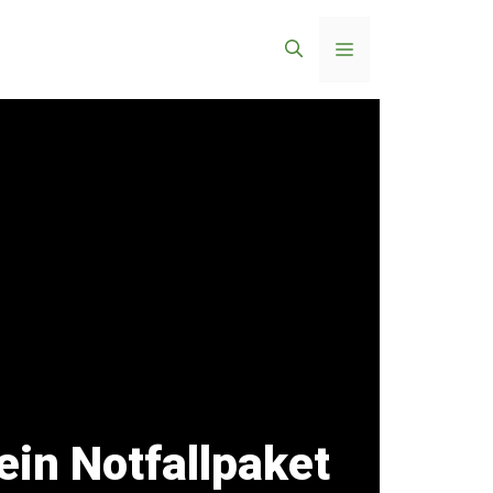
Menü
ein Notfallpaket