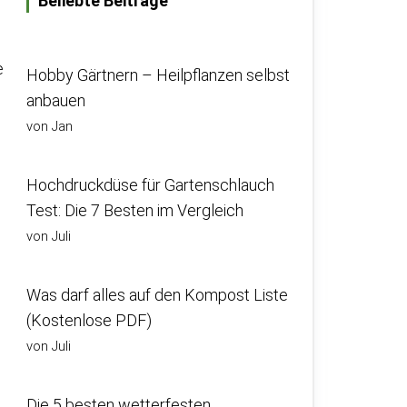
Beliebte Beiträge
e
Hobby Gärtnern – Heilpflanzen selbst
anbauen
von Jan
Hochdruckdüse für Gartenschlauch
Test: Die 7 Besten im Vergleich
von Juli
Was darf alles auf den Kompost Liste
(Kostenlose PDF)
von Juli
Die 5 besten wetterfesten