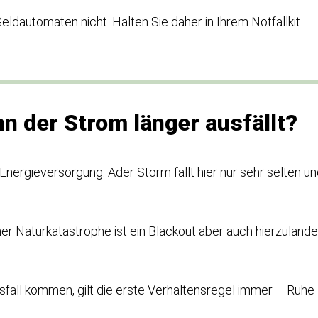
eldautomaten nicht. Halten Sie daher in Ihrem Notfallkit
n der Strom länger ausfällt?
Energieversorgung. Ader Storm fällt hier nur sehr selten u
ner Naturkatastrophe ist ein Blackout aber auch hierzulande
sfall kommen, gilt die erste Verhaltensregel immer – Ruhe