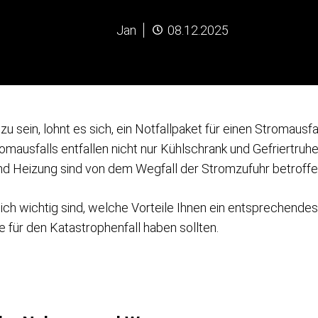
Jan
08.12.2025
u sein, lohnt es sich, ein Notfallpaket für einen Stromausfa
omausfalls entfallen nicht nur Kühlschrank und Gefriertruhe
d Heizung sind von dem Wegfall der Stromzufuhr betroffe
lich wichtig sind, welche Vorteile Ihnen ein entsprechendes
e für den Katastrophenfall haben sollten.