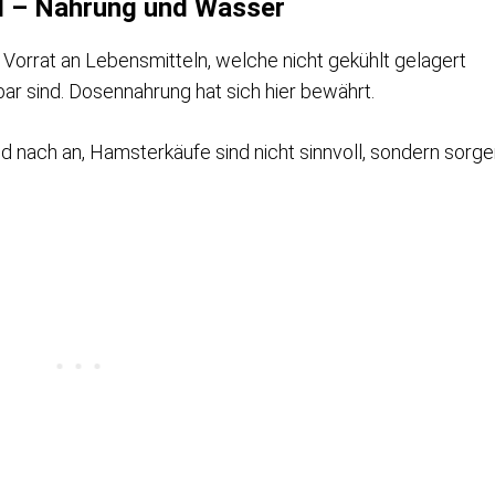
ll – Nahrung und Wasser
n Vorrat an Lebensmitteln, welche nicht gekühlt gelagert
r sind. Dosennahrung hat sich hier bewährt.
nd nach an, Hamsterkäufe sind nicht sinnvoll, sondern sorg