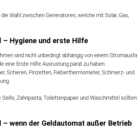
die Wahl zwischen Generatoren, welche mit Solar, Gas,
l – Hygiene und erste Hilfe
hmen sind nicht unbedingt abhängig von einem Stromausfal
lle eine Erste Hilfe Ausrüstung parat zu haben.
ter, Scheren, Pinzetten, Fieberthermometer, Schmerz- und
tung.
 Seife, Zahnpasta, Toilettenpapier und Waschmittel sollten
.
l – wenn der Geldautomat außer Betrieb