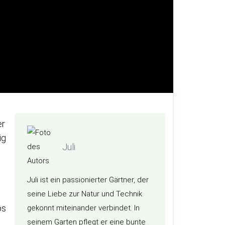
er
ig
Juli
e
Juli ist ein passionierter Gärtner, der
seine Liebe zur Natur und Technik
ps
gekonnt miteinander verbindet. In
seinem Garten pflegt er eine bunte