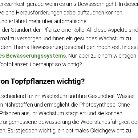
rksamkeit, gerade wenn es ums Bewässern geht. In dies
d welche Herausforderungen dabei auftauchen können.
s und erfährst mehr über automatische
er Standort der Pflanze eine Rolle. All diese Aspekte sin
imal zu versorgen und ihnen ein gesundes Wachstum zu
it dem Thema Bewässerung beschäftigen möchtest, findes
eines Bewässerungssystems
. Nun aber zu einem wichtigen
opfpflanzen überhaupt so wichtig?
on Topfpflanzen wichtig?
tscheidend für ihr Wachstum und ihre Gesundheit. Wasser
en Nährstoffen und ermöglicht die Photosynthese. Ohne
flanzen aus, ihr Wachstum stagniert und sie können
ine angemessene Bewässerung die Widerstandsfähigkeit de
. Es ist jedoch wichtig, ein optimales Gleichgewicht zu