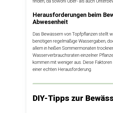
finden, da sowohl Über- als auch Unterbe
Herausforderungen beim Bew
Abwesenheit
Das Bewässern von Topfpflanzen stellt w
benötigen regelmäßige Wassergaben, doch
allem in heißen Sommermonaten trocknen 
Wasserverbrauchsraten einzelner Pflanzen
kommen mit weniger aus. Diese Faktore
einer echten Herausforderung.
DIY-Tipps zur Bewäs