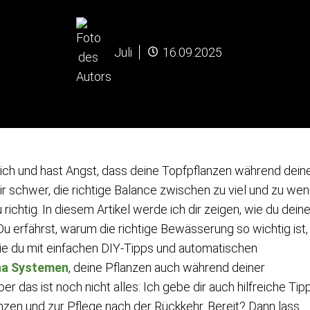
Juli
16.09.2025
 ich und hast Angst, dass deine Topfpflanzen während dein
r schwer, die richtige Balance zwischen zu viel und zu wen
richtig. In diesem Artikel werde ich dir zeigen, wie du dein
u erfährst, warum die richtige Bewässerung so wichtig ist,
e du mit einfachen DIY-Tipps und automatischen
na Systemen
, deine Pflanzen auch während deiner
 das ist noch nicht alles: Ich gebe dir auch hilfreiche Tip
anzen und zur Pflege nach der Rückkehr. Bereit? Dann lass