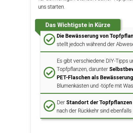
uns starten.
Das Wichtigste in Kürze
Die Bewässerung von Topfpfla
stellt jedoch während der Abwese
Es gibt verschiedene DIY-Tipps
Topfpflanzen, darunter
Selbstbe
PET-Flaschen als Bewässerun
Blumenkästen und -töpfe mit Wass
Der
Standort der Topfpflanzen
nach der Rückkehr sind ebenfalls