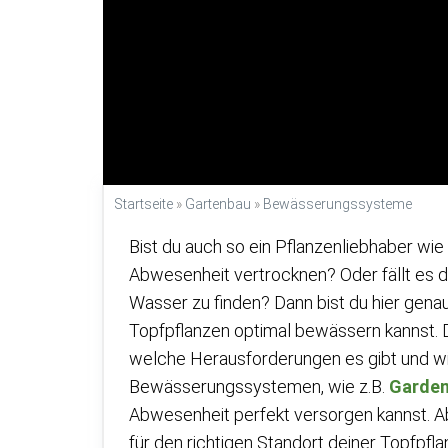
Startseite
»
Gartenbau
»
Bewässerungssysteme
Bist du auch so ein Pflanzenliebhaber wie
Abwesenheit vertrocknen? Oder fällt es di
Wasser zu finden? Dann bist du hier genau 
Topfpflanzen optimal bewässern kannst. D
welche Herausforderungen es gibt und wi
Bewässerungssystemen, wie z.B.
Garde
Abwesenheit perfekt versorgen kannst. Aber
für den richtigen Standort deiner Topfpfl