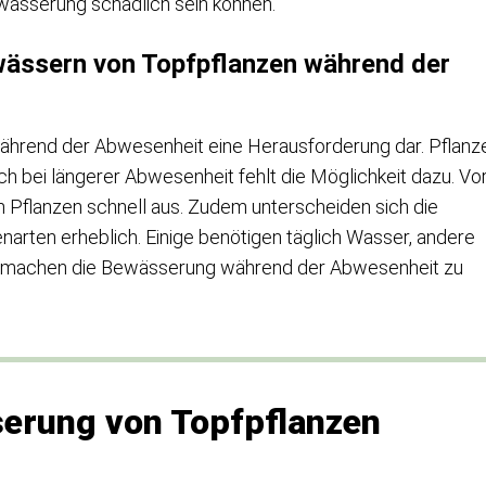
wässerung schädlich sein können.
ässern von Topfpflanzen während der
ährend der Abwesenheit eine Herausforderung dar. Pflanz
 bei längerer Abwesenheit fehlt die Möglichkeit dazu. Vo
Pflanzen schnell aus. Zudem unterscheiden sich die
arten erheblich. Einige benötigen täglich Wasser, andere
n machen die Bewässerung während der Abwesenheit zu
serung von Topfpflanzen