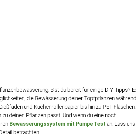
flanzenbewässerung. Bist du bereit für einige DIY-Tipps? E
öglichkeiten, die Bewässerung deiner Topfpflanzen währen
Gießfäden und Küchenrollenpapier bis hin zu PET-Flaschen:
zu deinen Pflanzen passt. Und wenn du eine noch
eren
Bewässerungssystem mit Pumpe Test
an. Lass uns
etail betrachten.