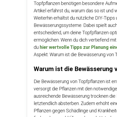
Topfpflanzen benötigen besondere Aufme
Artikel erfährst du, warum das so ist un
Weiterhin erhältst du nützliche DIY-Tipp
Bewässerungssysteme. Dabei spielt auch d
entscheidend, um deine Topfpflanzen opt
ermöglichen. Wenn du dich vertiefend m
du
hier wertvolle Tipps zur Planung 
Aspekt: Warum ist die Bewässerung von T
Warum ist die Bewässerung v
Die Bewässerung von Topfpflanzen ist en
versorgt die Pflanzen mit den notwendig
ausreichende Bewässerung trocknen die P
letztendlich absterben. Zudem erhöht e
Pflanzen gegen Schädlinge und Krankheiten