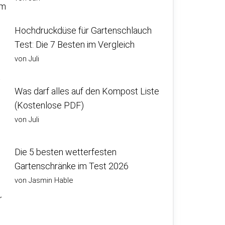
em
Hochdruckdüse für Gartenschlauch
Test: Die 7 Besten im Vergleich
d
von Juli
t
Was darf alles auf den Kompost Liste
(Kostenlose PDF)
von Juli
Die 5 besten wetterfesten
Gartenschränke im Test 2026
von Jasmin Hable
r