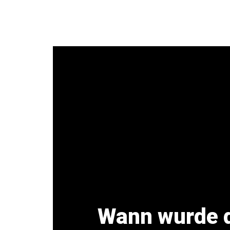
Zum
Inhalt
springen
Wann wurde d