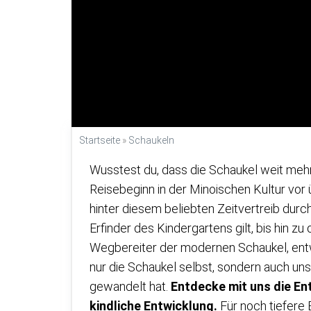
Startseite
»
Schaukeln
Wusstest du, dass die Schaukel weit mehr a
Reisebeginn in der Minoischen Kultur vor 
hinter diesem beliebten Zeitvertreib durc
Erfinder des Kindergartens gilt, bis hin 
Wegbereiter der modernen Schaukel, entwi
nur die Schaukel selbst, sondern auch uns
gewandelt hat.
Entdecke mit uns die En
kindliche Entwicklung.
Für noch tiefere 