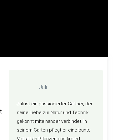
Juli
Juli ist ein passionierter Gärtner, der
t
seine Liebe zur Natur und Technik
gekonnt miteinander verbindet. In
seinem Garten pflegt er eine bunte
Vielfalt an Pflanzen und kreiert