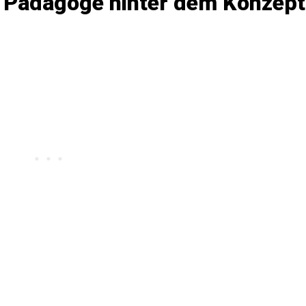
er Pädagoge hinter dem Konzept