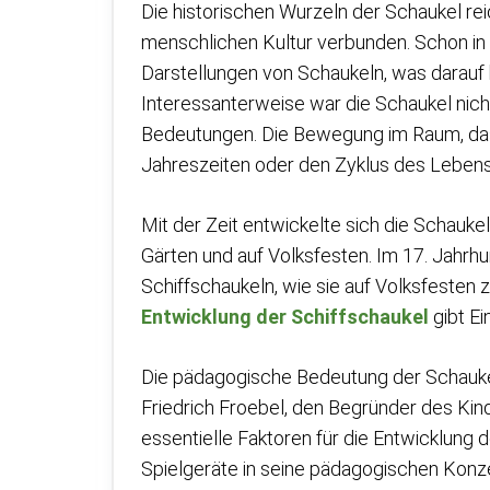
Die historischen Wurzeln der Schaukel rei
menschlichen Kultur verbunden. Schon in d
Darstellungen von Schaukeln, was darauf h
Interessanterweise war die Schaukel nicht 
Bedeutungen. Die Bewegung im Raum, das
Jahreszeiten oder den Zyklus des Lebens
Mit der Zeit entwickelte sich die Schauke
Gärten und auf Volksfesten. Im 17. Jahrhu
Schiffschaukeln, wie sie auf Volksfesten 
Entwicklung der Schiffschaukel
gibt Ei
Die pädagogische Bedeutung der Schaukel
Friedrich Froebel, den Begründer des Kin
essentielle Faktoren für die Entwicklung d
Spielgeräte in seine pädagogischen Konz