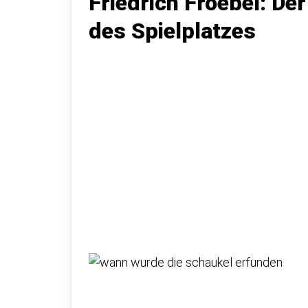
Friedrich Froebel: D
des Spielplatzes