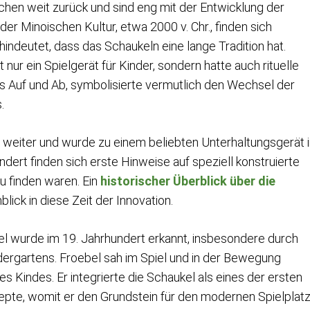
chen weit zurück und sind eng mit der Entwicklung der
er Minoischen Kultur, etwa 2000 v. Chr., finden sich
indeutet, dass das Schaukeln eine lange Tradition hat.
nur ein Spielgerät für Kinder, sondern hatte auch rituelle
 Auf und Ab, symbolisierte vermutlich den Wechsel der
.
l weiter und wurde zu einem beliebten Unterhaltungsgerät 
ndert finden sich erste Hinweise auf speziell konstruierte
zu finden waren. Ein
historischer Überblick über die
nblick in diese Zeit der Innovation.
 wurde im 19. Jahrhundert erkannt, insbesondere durch
dergartens. Froebel sah im Spiel und in der Bewegung
es Kindes. Er integrierte die Schaukel als eines der ersten
epte, womit er den Grundstein für den modernen Spielplat