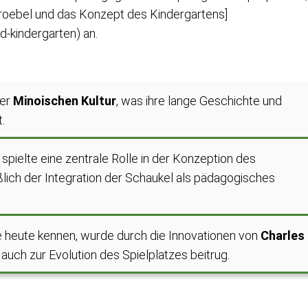
 Froebel und das Konzept des Kindergartens]
d-kindergarten) an.
der
Minoischen Kultur
, was ihre lange Geschichte und
.
 spielte eine zentrale Rolle in der Konzeption des
ßlich der Integration der Schaukel als pädagogisches
e heute kennen, wurde durch die Innovationen von
Charles
auch zur Evolution des Spielplatzes beitrug.