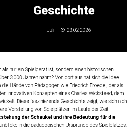
Geschichte
Juli
28.02.2026
ls nur ein Spielgerät ist, sondern einen historischen
über 3.000 Jahren nahm? Von dort aus hat sich die Idee
h die Hände von Pädagogen wie Friedrich Froebel, der als
zu den innovativen Konzepten eines Charles Wicksteed, dem
ckelt. Diese faszinierende Geschichte zeigt, wie sich nich
ere Vorstellung von Spielplätzen im Laufe der Zeit
tstehung der Schaukel und ihre Bedeutung für die
Einblicke in die pädagogischen Ursprünge des Spielplatzes,