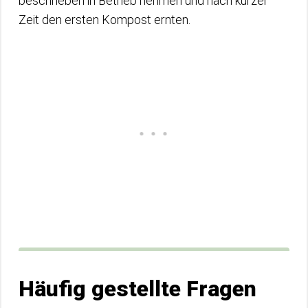
beschrieben in Betrieb nehmen und nach kurzer
Zeit den ersten Kompost ernten.
Häufig gestellte Fragen