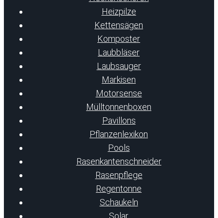
Heizpilze
Kettensägen
Komposter
Laubbläser
Laubsauger
Markisen
Motorsense
Mülltonnenboxen
Pavillons
Pflanzenlexikon
Pools
Rasenkantenschneider
Rasenpflege
Regentonne
Schaukeln
Solar