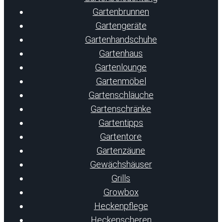
Gartenbrunnen
Gartengeräte
Gartenhandschuhe
Gartenhaus
Gartenlounge
Gartenmöbel
Gartenschläuche
Gartenschränke
Gartentipps
Gartentore
Gartenzäune
Gewächshäuser
Grills
Growbox
Heckenpflege
Heckenscheren