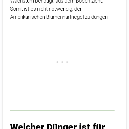
Wachstum benötigt, aus dem Boden zieht.
Somit ist es nicht notwendig, den
Amerikanischen Blumenhartriegel zu düngen.
Welcher Dünger ist für