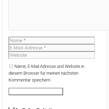
Name
E-
Mail-
Websit
Adress
Name, E-Mail-Adresse und Website in
diesem Browser für meinen nächsten
Kommentar speichern.