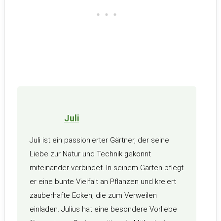
Juli
Juli ist ein passionierter Gärtner, der seine
Liebe zur Natur und Technik gekonnt
miteinander verbindet. In seinem Garten pflegt
er eine bunte Vielfalt an Pflanzen und kreiert
zauberhafte Ecken, die zum Verweilen
einladen. Julius hat eine besondere Vorliebe