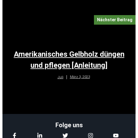
Nächster Beitrag
Amerikanisches Gelbholz düngen
und pflegen [Anleitung]
März 3, 2023
Juli
Folge uns