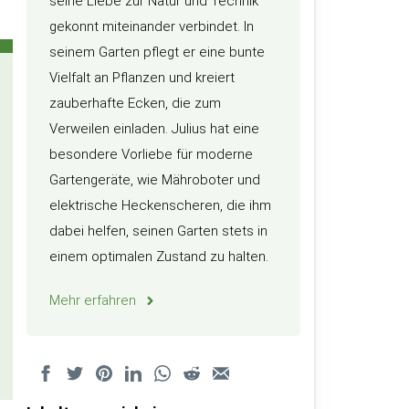
seine Liebe zur Natur und Technik
gekonnt miteinander verbindet. In
seinem Garten pflegt er eine bunte
Vielfalt an Pflanzen und kreiert
zauberhafte Ecken, die zum
Verweilen einladen. Julius hat eine
besondere Vorliebe für moderne
Gartengeräte, wie Mähroboter und
elektrische Heckenscheren, die ihm
dabei helfen, seinen Garten stets in
einem optimalen Zustand zu halten.
Mehr erfahren