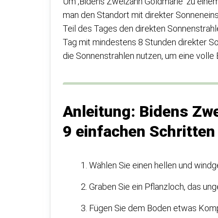
Um ‚Bidens Zweizahn Goldmarie‘ zu einem
man den Standort mit direkter Sonneneinst
Teil des Tages den direkten Sonnenstrahle
Tag mit mindestens 8 Stunden direkter So
die Sonnenstrahlen nutzen, um eine volle 
Anleitung: Bidens Zwe
9 einfachen Schritten
Wählen Sie einen hellen und windge
Graben Sie ein Pflanzloch, das ung
Fügen Sie dem Boden etwas Kompost