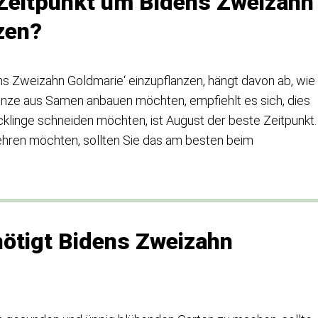
e Zeitpunkt um Bidens Zweizahn
zen?
ens Zweizahn Goldmarie‘ einzupflanzen, hängt davon ab, wie
flanze aus Samen anbauen möchten, empfiehlt es sich, dies
cklinge schneiden möchten, ist August der beste Zeitpunkt.
ehren möchten, sollten Sie das am besten beim
ötigt Bidens Zweizahn