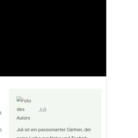
Juli
n
n
Juli ist ein passionierter Gärtner, der