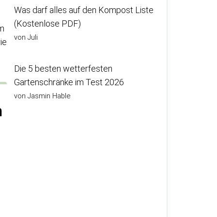
Was darf alles auf den Kompost Liste
(Kostenlose PDF)
em
von Juli
ie
Die 5 besten wetterfesten
Gartenschränke im Test 2026
von Jasmin Hable
n