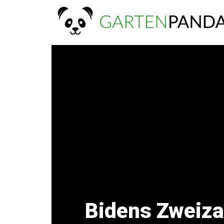
Zum
Inhalt
springen
Bidens Zweiza