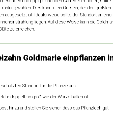
 gesunden und üppig blühenden Garten zu machen, sollte
rahlung wählen. Dies könnte ein Ort sein, der den größten
n ausgesetzt ist. Idealerweise sollte der Standort an ein
nneneinstrahlung liegen. Auf diese Weise kann die Goldmar
Blüte zu erreichen.
izahn Goldmarie einpflanzen i
schützten Standort für die Pflanze aus.
efähr doppelt so groß wie der Wurzelballen ist.
 hinzu und stellen Sie sicher, dass das Pflanzloch gut