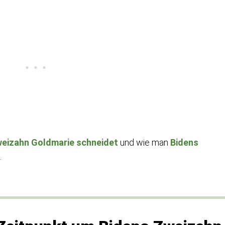
weizahn Goldmarie schneidet
und wie man
Bidens
.