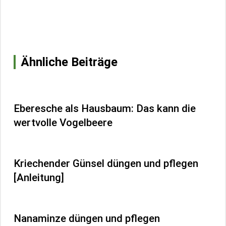
Ähnliche Beiträge
Eberesche als Hausbaum: Das kann die
wertvolle Vogelbeere
Kriechender Günsel düngen und pflegen
[Anleitung]
Nanaminze düngen und pflegen