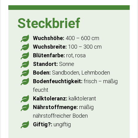
Steckbrief
Wuchshöhe:
400 – 600 cm
Wuchsbreite:
100 – 300 cm
Blütenfarbe:
rot, rosa
Standort:
Sonne
Boden:
Sandboden, Lehmboden
Bodenfeuchtigkeit:
frisch – mäßig
feucht
Kalktoleranz:
kalktolerant
Nährstoffmenge:
mäßig
nährstoffreicher Boden
Giftig?:
ungiftig