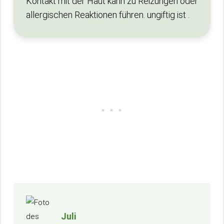
Kontakt mit der Haut kann zu Reizungen oder
allergischen Reaktionen führen. ungiftig ist .
Juli