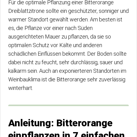
Für die optimale Pflanzung einer Bitterorange
Dreiblattzitrone sollte ein geschützter, sonniger und
warmer Standort gewählt werden. Am besten ist
es, die Pflanze vor einer nach Süden
ausgerichteten Mauer zu pflanzen, da sie so
optimalen Schutz vor Kälte und anderen
schädlichen Einflüssen bekommt. Der Boden sollte
dabei nicht zu feucht, sehr durchlässig, sauer und
kalkarm sein. Auch an exponierteren Standorten im
Weinbauklima ist die Bitterorange sehr zuverlässig
winterhart.
Anleitung: Bitterorange
einpflanzen in 7 einfachen