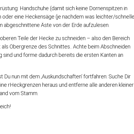
rüstung: Handschuhe (damit sich keine Dornenspitzen in
n oder eine Heckensäge (je nachdem was leichter/schnelle
m abgeschnittene Äste von der Erde aufzulesen.
 oberen Teile der Hecke zu schneiden – also den Bereich
t als Obergrenze des Schnittes.. Achte beim Abschneiden
ng sind und forme dadurch bereits die ersten Kanten an
st Du nun mit dem ‚Auskundschaften‘ fortfahren: Suche Dir
eine rHeckgrenzen heraus und entferne alle anderen kleine
stand vom Stamm.
eich!