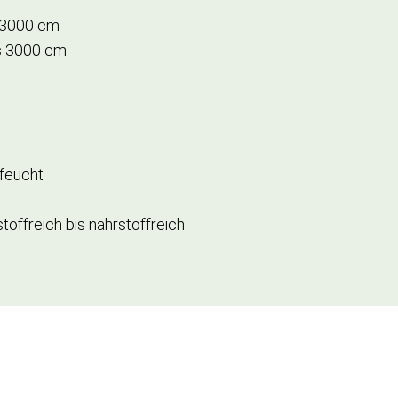
 3000 cm
s 3000 cm
 feucht
offreich bis nährstoffreich