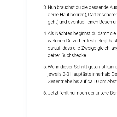
Nun brauchst du die passende Aus
deine Haut bohren), Gartenschere
geht) und eventuell einen Besen u
Als Nächtes beginnst du damit die
welchen Du vorher festgelegt has
darauf, dass alle Zweige gleich la
deiner Buchshecke
Wenn dieser Schritt getan ist kann
jeweils 2-3 Hauptäste innerhalb D
Seitentriebe bis auf ca 10 cm Ab
Jetzt fehlt nur noch der untere Ber