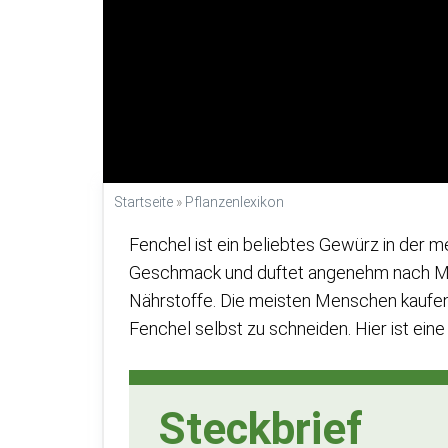
Startseite
»
Pflanzenlexikon
Fenchel ist ein beliebtes Gewürz in der me
Geschmack und duftet angenehm nach Minz
Nährstoffe. Die meisten Menschen kaufen 
Fenchel selbst zu schneiden. Hier ist ein
Steckbrief