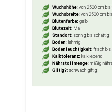
Wuchshöhe:
von 2500 cm bis
Wuchsbreite:
von 2500 cm bi
Blütenfarbe:
gelb
Blütezeit:
Mai
Standort:
sonnig bis schattig
Boden:
lehmig
Bodenfeuchtigkeit:
frisch bis
Kalktoleranz:
kalkliebend
Nährstoffmenge:
mäßig nährst
Giftig?:
schwach giftig