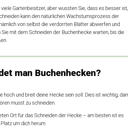
viele Gartenbesitzer, aber wussten Sie, dass es besser ist,
Schneiden kann den natürlichen Wachstumsprozess der
 nämlich von selbst die verdorrten Blätter abwerfen und
n Sie mit dem Schneiden der Buchenhecke warten, bis die
ßen.
eidet man Buchenhecken?
e hoch und breit deine Hecke sein soll. Dies ist wichtig, dam
hören musst zu schneiden.
eten Ort für das Schneiden der Hecke – am besten ist es
 Platz um dich herum.