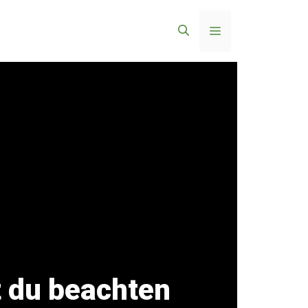
Menü
 du beachten