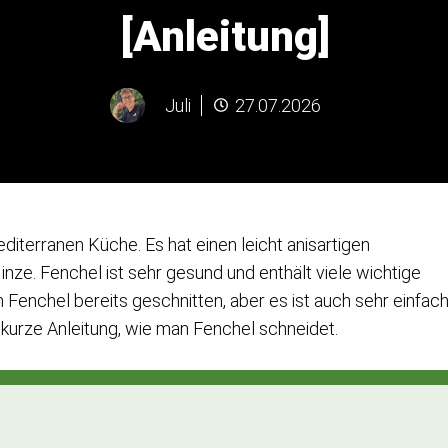
[Anleitung]
Juli
27.07.2026
diterranen Küche. Es hat einen leicht anisartigen
e. Fenchel ist sehr gesund und enthält viele wichtige
Fenchel bereits geschnitten, aber es ist auch sehr einfach
e kurze Anleitung, wie man Fenchel schneidet.