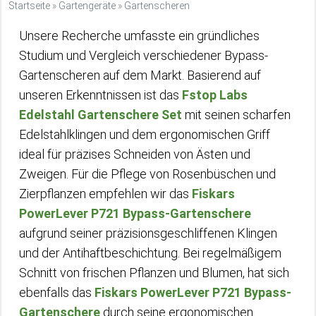
Startseite
»
Gartengeräte
»
Gartenscheren
Unsere Recherche umfasste ein gründliches
Studium und Vergleich verschiedener Bypass-
Gartenscheren auf dem Markt. Basierend auf
unseren Erkenntnissen ist das
Fstop Labs
Edelstahl Gartenschere Set
mit seinen scharfen
Edelstahlklingen und dem ergonomischen Griff
ideal für präzises Schneiden von Ästen und
Zweigen. Für die Pflege von Rosenbüschen und
Zierpflanzen empfehlen wir das
Fiskars
PowerLever P721 Bypass-Gartenschere
aufgrund seiner präzisionsgeschliffenen Klingen
und der Antihaftbeschichtung. Bei regelmäßigem
Schnitt von frischen Pflanzen und Blumen, hat sich
ebenfalls das
Fiskars PowerLever P721 Bypass-
Gartenschere
durch seine ergonomischen