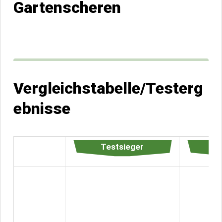
Gartenscheren
Vergleichstabelle/Testerg
ebnisse
Testsieger