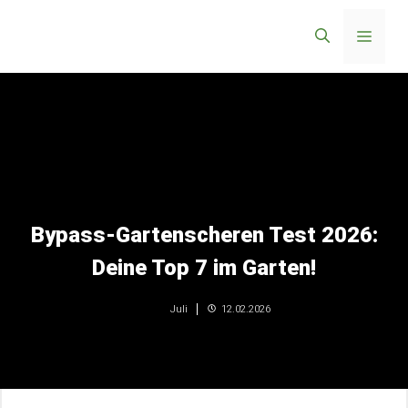
Zum
Menü
Inhalt
springen
Bypass-Gartenscheren Test 2026:
Deine Top 7 im Garten!
12.02.2026
Juli