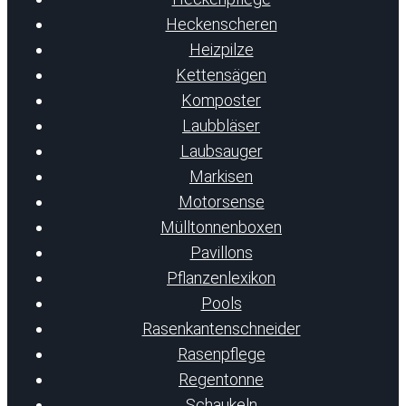
Heckenscheren
Heizpilze
Kettensägen
Komposter
Laubbläser
Laubsauger
Markisen
Motorsense
Mülltonnenboxen
Pavillons
Pflanzenlexikon
Pools
Rasenkantenschneider
Rasenpflege
Regentonne
Schaukeln