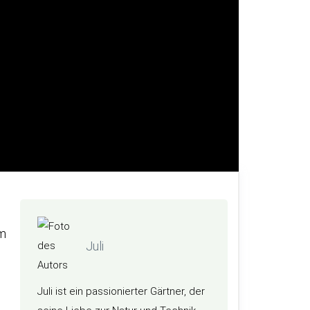
em
Juli
Juli ist ein passionierter Gärtner, der