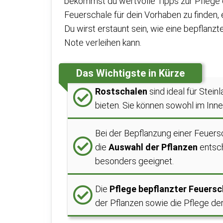
bekommst du wertvolle Tipps zur Pflege 
Feuerschale für dein Vorhaben zu finden, 
Du wirst erstaunt sein, wie eine bepflan
Note verleihen kann.
Das Wichtigste in Kürze
Rostschalen
sind ideal für Stein
bieten. Sie können sowohl im Inne
Bei der Bepflanzung einer Feuers
die
Auswahl der Pflanzen
entsch
besonders geeignet.
Die
Pflege bepflanzter Feuersc
der Pflanzen sowie die Pflege der