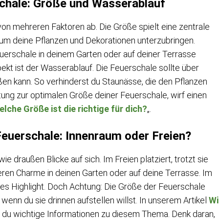
schale: Größe und Wasserablauf
 von mehreren Faktoren ab. Die Größe spielt eine zentrale
, um deine Pflanzen und Dekorationen unterzubringen.
uerschale in deinem Garten oder auf deiner Terrasse
pekt ist der Wasserablauf. Die Feuerschale sollte über
ßen kann. So verhinderst du Staunässe, die den Pflanzen
atung zur optimalen Größe deiner Feuerschale, wirf einen
lche Größe ist die richtige für dich?
„.
Feuerschale: Innenraum oder Freien?
e draußen Blicke auf sich. Im Freien platziert, trotzt sie
eren Charme in deinen Garten oder auf deine Terrasse. Im
les Highlight. Doch Achtung: Die Größe der Feuerschale
 wenn du sie drinnen aufstellen willst. In unserem Artikel
Wi
 du wichtige Informationen zu diesem Thema. Denk daran,