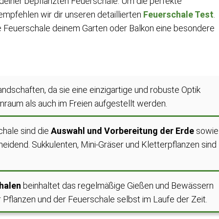
deiner bepflanzten Feuerschale. Um die perfekte
empfehlen wir dir unseren detaillierten
Feuerschale Test
.
zte Feuerschale deinem Garten oder Balkon eine besondere
landschaften, da sie eine einzigartige und robuste Optik
nraum als auch im Freien aufgestellt werden.
chale sind die
Auswahl und Vorbereitung der Erde
sowie
eidend. Sukkulenten, Mini-Gräser und Kletterpflanzen sind
halen
beinhaltet das regelmäßige Gießen und Bewässern
 Pflanzen und der Feuerschale selbst im Laufe der Zeit.