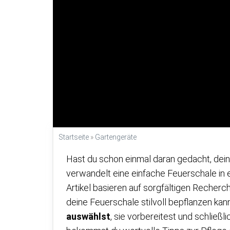
Startseite
»
Gartengeräte
Hast du schon einmal daran gedacht, dein
verwandelt eine einfache Feuerschale in e
Artikel basieren auf sorgfältigen Recherche
deine Feuerschale stilvoll bepflanzen kann
auswählst
, sie vorbereitest und schließ