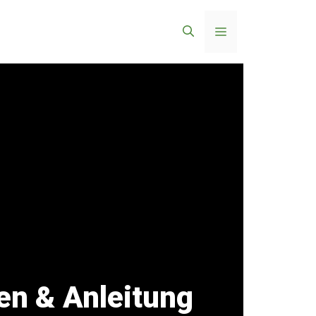
Menü
en & Anleitung