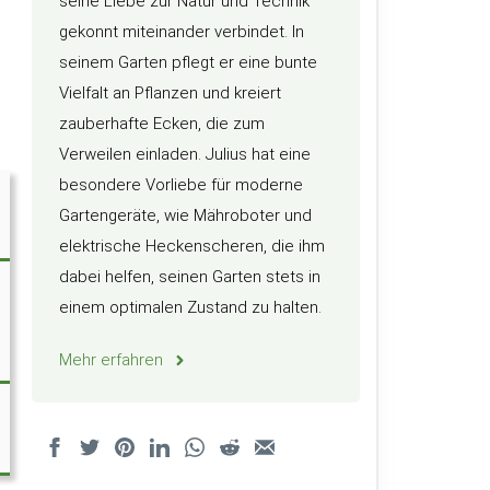
seine Liebe zur Natur und Technik
gekonnt miteinander verbindet. In
seinem Garten pflegt er eine bunte
Vielfalt an Pflanzen und kreiert
zauberhafte Ecken, die zum
Verweilen einladen. Julius hat eine
besondere Vorliebe für moderne
Gartengeräte, wie Mähroboter und
elektrische Heckenscheren, die ihm
dabei helfen, seinen Garten stets in
einem optimalen Zustand zu halten.
Mehr erfahren