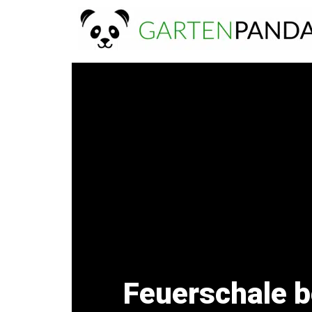
Zum
Inhalt
springen
Feuerschale b