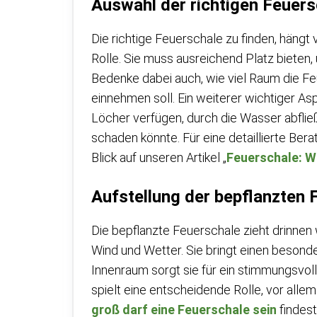
Auswahl der richtigen Feuer
Die richtige Feuerschale zu finden, hängt
Rolle. Sie muss ausreichend Platz bieten
Bedenke dabei auch, wie viel Raum die Fe
einnehmen soll. Ein weiterer wichtiger As
Löcher verfügen, durch die Wasser abflie
schaden könnte. Für eine detaillierte Ber
Blick auf unseren Artikel „
Feuerschale: We
Aufstellung der bepflanzten 
Die bepflanzte Feuerschale zieht drinnen wi
Wind und Wetter. Sie bringt einen besond
Innenraum sorgt sie für ein stimmungsvol
spielt eine entscheidende Rolle, vor allem
groß darf eine Feuerschale sein
findest