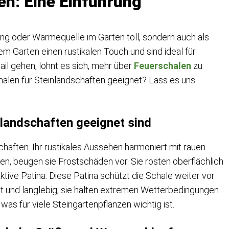
en: Eine Einführung
ung oder Wärmequelle im Garten toll, sondern auch als
em Garten einen rustikalen Touch und sind ideal für
ail gehen, lohnt es sich, mehr über
Feuerschalen
zu
alen für Steinlandschaften geeignet? Lass es uns
landschaften geeignet sind
haften. Ihr rustikales Aussehen harmoniert mit rauen
en, beugen sie Frostschäden vor. Sie rosten oberflächlich
aktive Patina. Diese Patina schützt die Schale weiter vor
t und langlebig, sie halten extremen Wetterbedingungen
was für viele Steingartenpflanzen wichtig ist.