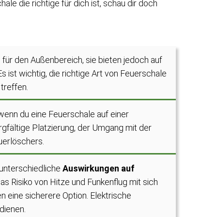
le die richtige für dich ist, schau dir doch
 für den Außenbereich, sie bieten jedoch auf
 ist wichtig, die richtige Art von Feuerschale
treffen.
wenn du eine Feuerschale auf einer
gfältige Platzierung, der Umgang mit der
uerlöschers.
unterschiedliche
Auswirkungen auf
s Risiko von Hitze und Funkenflug mit sich
 eine sicherere Option. Elektrische
dienen.