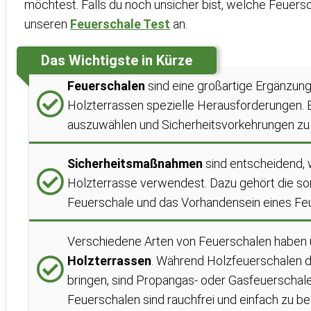
möchtest. Falls du noch unsicher bist, welche Feuerscha
unseren
Feuerschale Test
an.
Das Wichtigste in Kürze
Feuerschalen
sind eine großartige Ergänzung
Holzterrassen spezielle Herausforderungen. Es
auszuwählen und Sicherheitsvorkehrungen zu 
Sicherheitsmaßnahmen
sind entscheidend, 
Holzterrasse verwendest. Dazu gehört die sor
Feuerschale und das Vorhandensein eines Fe
Verschiedene Arten von Feuerschalen haben 
Holzterrassen
. Während Holzfeuerschalen da
bringen, sind Propangas- oder Gasfeuerschalen
Feuerschalen sind rauchfrei und einfach zu be