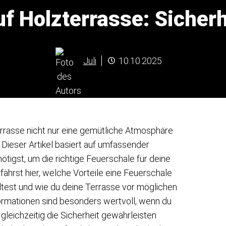
f Holzterrasse: Sicher
Juli
10.10.2025
errasse nicht nur eine gemütliche Atmosphäre
 Dieser Artikel basiert auf umfassender
nötigst, um die richtige Feuerschale für deine
ährst hier, welche Vorteile eine Feuerschale
lltest und wie du deine Terrasse vor möglichen
formationen sind besonders wertvoll, wenn du
leichzeitig die Sicherheit gewährleisten