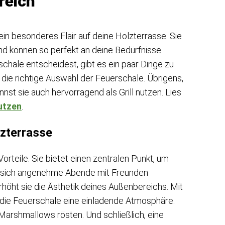
reich
in besonderes Flair auf deine Holzterrasse. Sie
nd können so perfekt an deine Bedürfnisse
chale entscheidest, gibt es ein paar Dinge zu
 die richtige Auswahl der Feuerschale. Übrigens,
nnst sie auch hervorragend als Grill nutzen. Lies
nutzen
.
lzterrasse
orteile. Sie bietet einen zentralen Punkt, um
en sich angenehme Abende mit Freunden
höht sie die Ästhetik deines Außenbereichs. Mit
 die Feuerschale eine einladende Atmosphäre.
 Marshmallows rösten. Und schließlich, eine