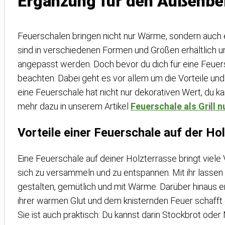
Ergänzung für den Außenbe
Feuerschalen bringen nicht nur Wärme, sondern auch e
sind in verschiedenen Formen und Größen erhältlich u
angepasst werden. Doch bevor du dich für eine Feuers
beachten. Dabei geht es vor allem um die Vorteile und
eine Feuerschale hat nicht nur dekorativen Wert, du ka
mehr dazu in unserem Artikel
Feuerschale als Grill 
Vorteile einer Feuerschale auf der Ho
Eine Feuerschale auf deiner Holzterrasse bringt viele V
sich zu versammeln und zu entspannen. Mit ihr lass
gestalten, gemütlich und mit Wärme. Darüber hinaus er
ihrer warmen Glut und dem knisternden Feuer schafft
Sie ist auch praktisch: Du kannst darin Stockbrot oder