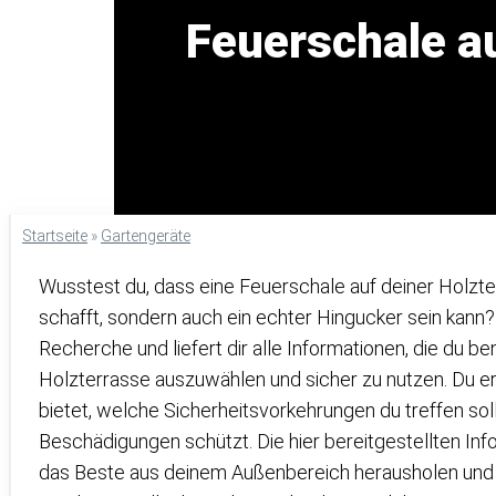
Feuerschale au
Startseite
»
Gartengeräte
Wusstest du, dass eine Feuerschale auf deiner Holzt
schafft, sondern auch ein echter Hingucker sein kann?
Recherche und liefert dir alle Informationen, die du be
Holzterrasse auszuwählen und sicher zu nutzen. Du erf
bietet, welche Sicherheitsvorkehrungen du treffen so
Beschädigungen schützt. Die hier bereitgestellten In
das Beste aus deinem Außenbereich herausholen und g