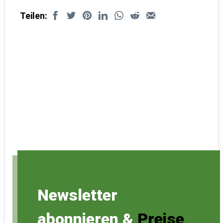
Teilen:
Newsletter
abonnieren &
Preise