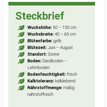
Steckbrief
Wuchshöhe:
50 – 150 cm
Wuchsbreite:
40 – 60 cm
Blütenfarbe:
gelb
Blütezeit:
Juni – August
Standort:
Sonne
Boden:
Sandboden –
Lehmboden
Bodenfeuchtigkeit:
frisch
Kalktoleranz:
kalkliebend
Nährstoffmenge:
mäßig
nährstoffreich