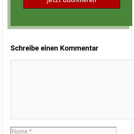
Schreibe einen Kommentar
Kommentar
Name
E-