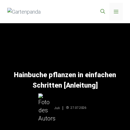
Zum
Menü
Inhalt
springen
Hainbuche pflanzen in einfachen
Schritten [Anleitung]
27.07.2026
Juli