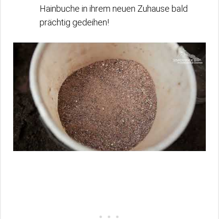
Hainbuche in ihrem neuen Zuhause bald
prächtig gedeihen!