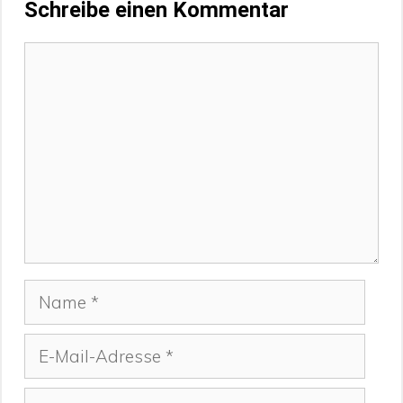
Schreibe einen Kommentar
Kommentar
Name
E-
Mail-
Adresse
Website