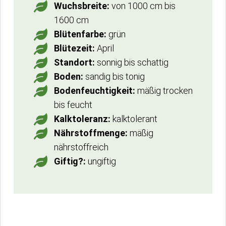
Wuchsbreite:
von 1000 cm bis
1600 cm
Blütenfarbe:
grün
Blütezeit:
April
Standort:
sonnig bis schattig
Boden:
sandig bis tonig
Bodenfeuchtigkeit:
mäßig trocken
bis feucht
Kalktoleranz:
kalktolerant
Nährstoffmenge:
mäßig
nährstoffreich
Giftig?:
ungiftig