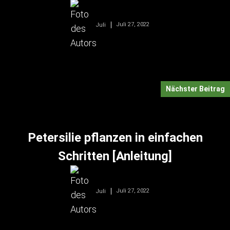
Juli 27, 2022
Juli
Nächster Beitrag
Petersilie pflanzen in einfachen
Schritten [Anleitung]
Juli 27, 2022
Juli