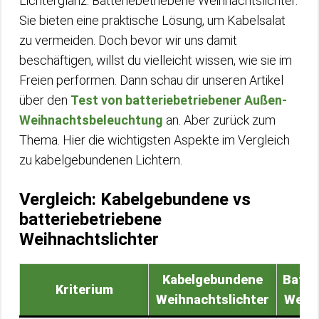
Lichterglanz: Batteriebetriebene Weihnachtslichter.
Sie bieten eine praktische Lösung, um Kabelsalat
zu vermeiden. Doch bevor wir uns damit
beschäftigen, willst du vielleicht wissen, wie sie im
Freien performen. Dann schau dir unseren Artikel
über den
Test von batteriebetriebener Außen-
Weihnachtsbeleuchtung
an. Aber zurück zum
Thema. Hier die wichtigsten Aspekte im Vergleich
zu kabelgebundenen Lichtern.
Vergleich: Kabelgebundene vs
batteriebetriebene
Weihnachtslichter
Kabelgebundene
Batte
Kriterium
Weihnachtslichter
Weihn