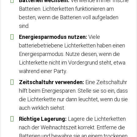
Batterien wechseln:
Verwende immer frische
Batterien. Lichterketten funktionieren am
besten, wenn die Batterien voll aufgeladen
sind.
Energiesparmodus nutzen:
Viele
batteriebetriebene Lichterketten haben einen
Energiesparmodus. Nutze diesen, wenn die
Lichterkette nicht im Vordergrund steht, etwa
während einer Party.
Zeitschaltuhr verwenden:
Eine Zeitschaltuhr
hilft beim Energiesparen. Stelle sie so ein, dass
die Lichterkette nur dann leuchtet, wenn du sie
auch wirklich siehst.
Richtige Lagerung:
Lagere die Lichterketten
nach der Weihnachtszeit korrekt. Entferne die
Batterien und bewahre sie an einem trockenen,