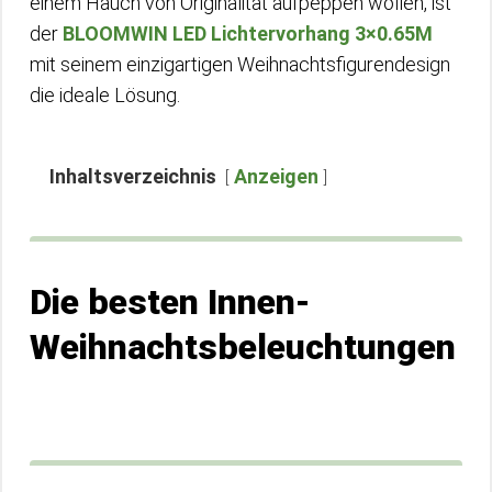
einem Hauch von Originalität aufpeppen wollen, ist
der
BLOOMWIN LED Lichtervorhang 3×0.65M
mit seinem einzigartigen Weihnachtsfigurendesign
die ideale Lösung.
Inhaltsverzeichnis
Anzeigen
Die besten Innen-
Weihnachtsbeleuchtungen