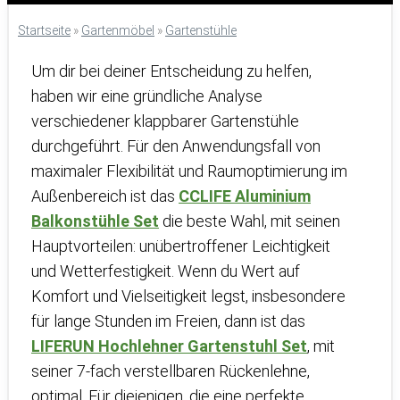
Startseite
»
Gartenmöbel
»
Gartenstühle
Um dir bei deiner Entscheidung zu helfen,
haben wir eine gründliche Analyse
verschiedener klappbarer Gartenstühle
durchgeführt. Für den Anwendungsfall von
maximaler Flexibilität und Raumoptimierung im
Außenbereich ist das
CCLIFE Aluminium
Balkonstühle Set
die beste Wahl, mit seinen
Hauptvorteilen: unübertroffener Leichtigkeit
und Wetterfestigkeit. Wenn du Wert auf
Komfort und Vielseitigkeit legst, insbesondere
für lange Stunden im Freien, dann ist das
LIFERUN Hochlehner Gartenstuhl Set
, mit
seiner 7-fach verstellbaren Rückenlehne,
optimal. Für diejenigen, die eine perfekte