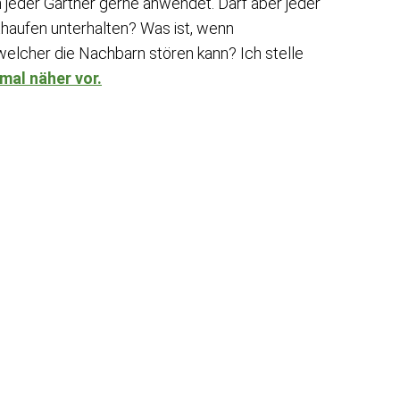
n jeder Gärtner gerne anwendet. Darf aber jeder
haufen unterhalten? Was ist, wenn
lcher die Nachbarn stören kann? Ich stelle
al näher vor.