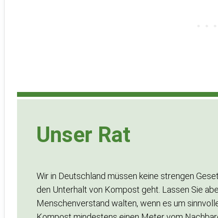
Unser Rat
Wir in Deutschland müssen keine strengen Gese
den Unterhalt von Kompost geht. Lassen Sie ab
Menschenverstand walten, wenn es um sinnvolle 
Kompost mindestens einen Meter vom Nachbargru