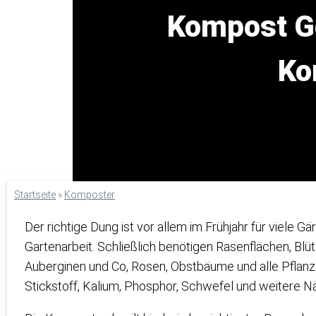
Kompost Ge
Ko
Startseite
»
Komposter
Der richtige Dung ist vor allem im Frühjahr für viele Gä
Gartenarbeit. Schließlich benötigen Rasenflächen, B
Auberginen und Co, Rosen, Obstbäume und alle Pflan
Stickstoff, Kalium, Phosphor, Schwefel und weitere 