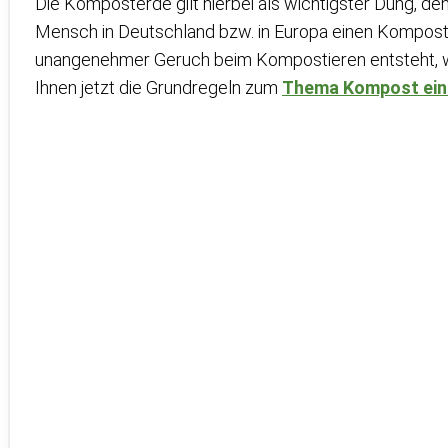
Die Komposterde gilt hierbei als wichtigster Dung, de
Mensch in Deutschland bzw. in Europa einen Kompost
unangenehmer Geruch beim Kompostieren entsteht, we
Ihnen jetzt die Grundregeln zum
Thema Kompost einm