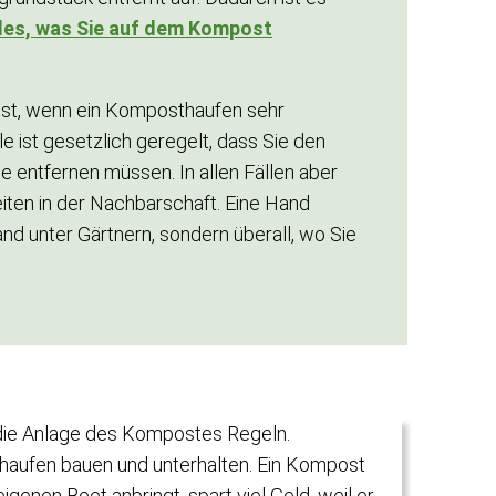
lles, was Sie auf dem Kompost
ist, wenn ein Komposthaufen sehr
 ist gesetzlich geregelt, dass Sie den
 entfernen müssen. In allen Fällen aber
eiten in der Nachbarschaft. Eine Hand
and unter Gärtnern, sondern überall, wo Sie
 die Anlage des Kompostes Regeln.
thaufen bauen und unterhalten. Ein Kompost
igenen Beet anbringt, spart viel Geld, weil er