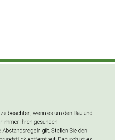
tze beachten, wenn es um den Bau und
er immer Ihren gesunden
Abstandsregeln gilt. Stellen Sie den
ndstück entfernt auf. Dadurch ist es