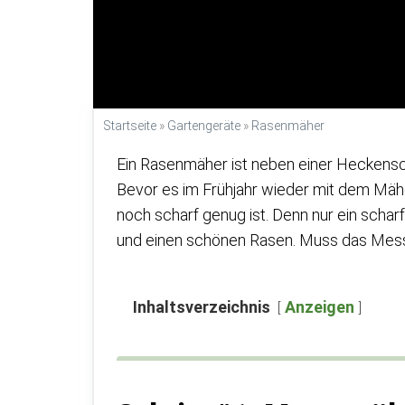
Startseite
»
Gartengeräte
»
Rasenmäher
Ein Rasenmäher ist neben einer Heckensc
Bevor es im Frühjahr wieder mit dem Mähe
noch scharf genug ist. Denn nur ein schar
und einen schönen Rasen. Muss das Messer
Inhaltsverzeichnis
Anzeigen