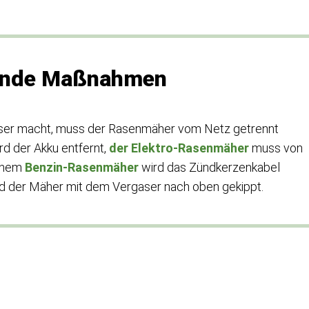
itende Maßnahmen
sser macht, muss der Rasenmäher vom Netz getrennt
rd der Akku entfernt,
der Elektro-Rasenmäher
muss von
einem
Benzin-Rasenmäher
wird das Zündkerzenkabel
d der Mäher mit dem Vergaser nach oben gekippt.