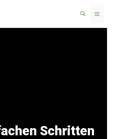
Menü
achen Schritten