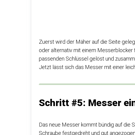
Zuerst wird der Mäher auf die Seite gele
oder alternativ mit einem Messerblocker 
passenden Schlüssel gelöst und zusammen 
Jetzt lässt sich das Messer mit einer l
Schritt #5: Messer e
Das neue Messer kommt bündig auf die S
Schraube festgedreht und gut angezogen.