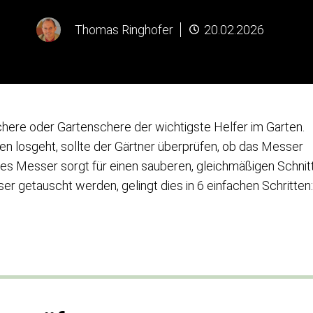
Thomas Ringhofer
20.02.2026
here oder Gartenschere der wichtigste Helfer im Garten.
n losgeht, sollte der Gärtner überprüfen, ob das Messer
fes Messer sorgt für einen sauberen, gleichmäßigen Schnit
 getauscht werden, gelingt dies in 6 einfachen Schritten: