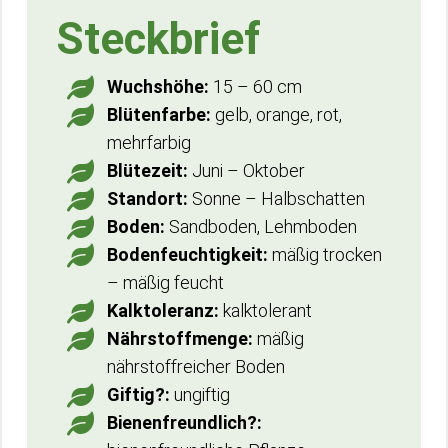
Steckbrief
Wuchshöhe:
15 – 60 cm
Blütenfarbe:
gelb, orange, rot,
mehrfarbig
Blütezeit:
Juni – Oktober
Standort:
Sonne – Halbschatten
Boden:
Sandboden, Lehmboden
Bodenfeuchtigkeit:
mäßig trocken
– mäßig feucht
Kalktoleranz:
kalktolerant
Nährstoffmenge:
mäßig
nährstoffreicher Boden
Giftig?:
ungiftig
Bienenfreundlich?: