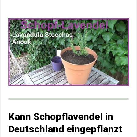
Kann Schopflavendel in
Deutschland eingepflanzt