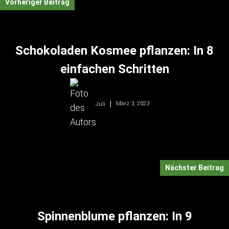
Vorheriger Beitrag
Schokoladen Kosmee pflanzen: In 8
einfachen Schritten
März 3, 2023
Juli
Nächster Beitrag
Spinnenblume pflanzen: In 9