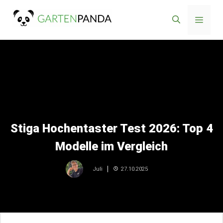
Zum
Menü
Inhalt
springen
Stiga Hochentaster Test 2026: Top 4
Modelle im Vergleich
27.10.2025
Juli