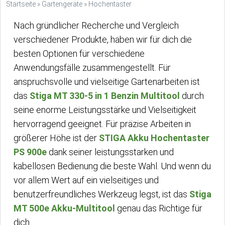
Startseite
»
Gartengeräte
»
Hochentaster
Nach gründlicher Recherche und Vergleich
verschiedener Produkte, haben wir für dich die
besten Optionen für verschiedene
Anwendungsfälle zusammengestellt. Für
anspruchsvolle und vielseitige Gartenarbeiten ist
das
Stiga MT 330-5 in 1 Benzin Multitool
durch
seine enorme Leistungsstärke und Vielseitigkeit
hervorragend geeignet. Für präzise Arbeiten in
größerer Höhe ist der
STIGA Akku Hochentaster
PS 900e
dank seiner leistungsstarken und
kabellosen Bedienung die beste Wahl. Und wenn du
vor allem Wert auf ein vielseitiges und
benutzerfreundliches Werkzeug legst, ist das
Stiga
MT 500e Akku-Multitool
genau das Richtige für
dich.