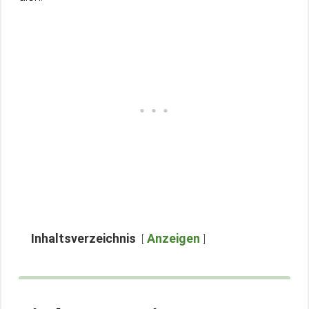
Inhaltsverzeichnis
Anzeigen