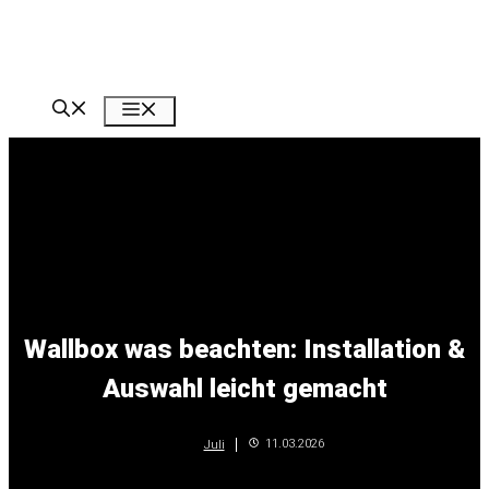
Zum
Inhalt
springen
Menü
Wallbox was beachten: Installation &
Auswahl leicht gemacht
11.03.2026
Juli