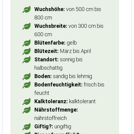
Wuchshöhe:
von 500 cm bis
800 cm
Wuchsbreite:
von 300 cm bis
600 cm
Blütenfarbe:
gelb
Blütezeit:
März bis April
Standort:
sonnig bis
halbschattig
Boden:
sandig bis lehmig
Bodenfeuchtigkeit:
frisch bis
feucht
Kalktoleranz:
kalktolerant
Nährstoffmenge:
nährstoffreich
Giftig?:
ungiftig