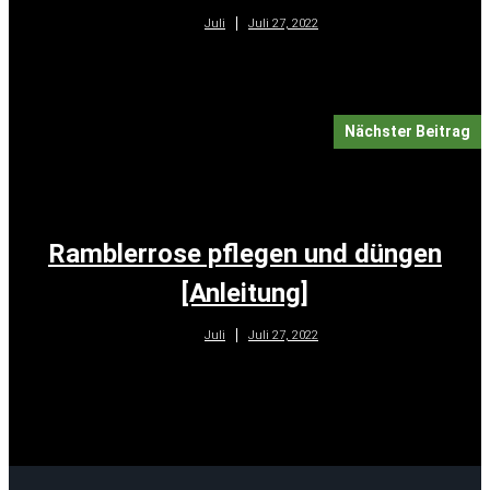
Juli 27, 2022
Juli
Nächster Beitrag
Ramblerrose pflegen und düngen
[Anleitung]
Juli 27, 2022
Juli