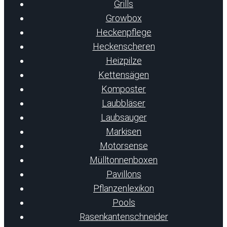
Grills
Growbox
Heckenpflege
Heckenscheren
Heizpilze
Kettensägen
Komposter
Laubbläser
Laubsauger
Markisen
Motorsense
Mülltonnenboxen
Pavillons
Pflanzenlexikon
Pools
Rasenkantenschneider