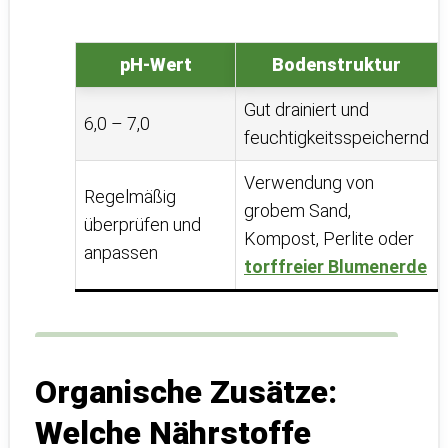
pH-Wert
Bodenstruktur
Gut drainiert und
6,0 – 7,0
feuchtigkeitsspeichernd
Verwendung von
Regelmäßig
grobem Sand,
überprüfen und
Kompost, Perlite oder
anpassen
torffreier Blumenerde
Organische Zusätze:
Welche Nährstoffe