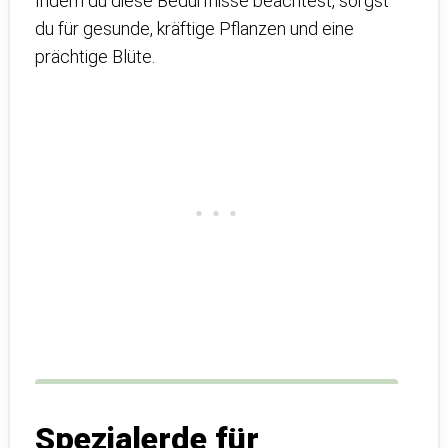
Indem du diese Bedürfnisse beachtest, sorgst
du für gesunde, kräftige Pflanzen und eine
prächtige Blüte.
Spezialerde für