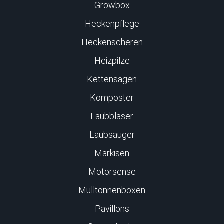
Growbox
Heckenpflege
Heckenscheren
Heizpilze
Kettensägen
Komposter
Laubbläser
Laubsauger
Markisen
Motorsense
Mülltonnenboxen
Pavillons