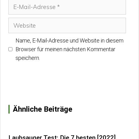
E-
Mail-
Adresse
Website
Name, E-Mail-Adresse und Website in diesem
Browser für meinen nächsten Kommentar
speichern.
Ähnliche Beiträge
Laubsauger Test: Die 7 besten [2022]