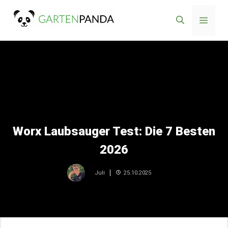
Zum
Menü
Inhalt
springen
Worx Laubsauger Test: Die 7 Besten
2026
25.10.2025
Juli