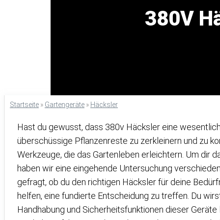
380V Hä
Startseite
»
Gartengeräte
»
Häcksler
Hast du gewusst, dass 380v Häcksler eine wesentlich
überschüssige Pflanzenreste zu zerkleinern und zu kom
Werkzeuge, die das Gartenleben erleichtern. Um dir dab
haben wir eine eingehende Untersuchung verschiedene
gefragt, ob du den richtigen Häcksler für deine Bedürfn
helfen, eine fundierte Entscheidung zu treffen. Du wirs
Handhabung und Sicherheitsfunktionen dieser Geräte