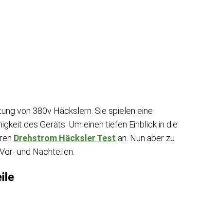
tung von 380v Häckslern. Sie spielen eine
gkeit des Geräts. Um einen tiefen Einblick in die
eren
Drehstrom Häcksler Test
an. Nun aber zu
Vor- und Nachteilen.
ile