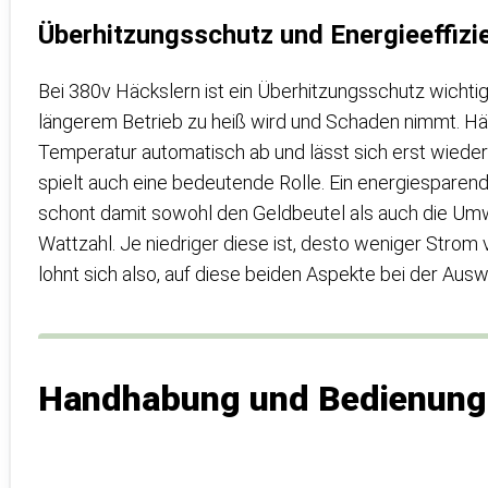
Überhitzungsschutz und Energieeffizi
Bei 380v Häckslern ist ein Überhitzungsschutz wichtig
längerem Betrieb zu heiß wird und Schaden nimmt. Häu
Temperatur automatisch ab und lässt sich erst wieder s
spielt auch eine bedeutende Rolle. Ein energiespare
schont damit sowohl den Geldbeutel als auch die Umwelt
Wattzahl. Je niedriger diese ist, desto weniger Strom 
lohnt sich also, auf diese beiden Aspekte bei der Aus
Handhabung und Bedienung