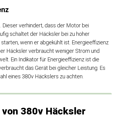
enz
. Dieser verhindert, dass der Motor bei
fig schaltet der Häcksler bei zu hoher
tarten, wenn er abgekühlt ist. Energieeffizienz
nder Häcksler verbraucht weniger Strom und
. Ein Indikator für Energieeffizienz ist die
verbraucht das Gerät bei gleicher Leistung. Es
wahl eines 380v Häckslers zu achten.
 von 380v Häcksler