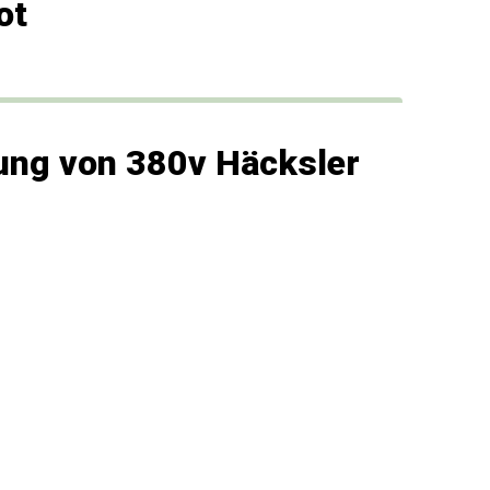
ot
ung von 380v Häcksler