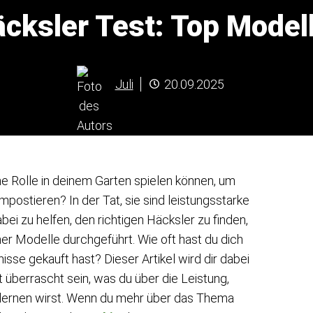
cksler Test: Top Modell
Juli
20.09.2025
e Rolle in deinem Garten spielen können, um
postieren? In der Tat, sie sind leistungsstarke
ei zu helfen, den richtigen Häcksler zu finden,
r Modelle durchgeführt. Wie oft hast du dich
isse gekauft hast? Dieser Artikel wird dir dabei
t überrascht sein, was du über die Leistung,
 lernen wirst. Wenn du mehr über das Thema