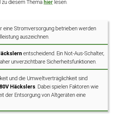
kel zu diesem Thema
hier
lesen.
ber eine Stromversorgung betrieben werden
lleistung auszeichnen.
äckslern
entscheidend. Ein Not-Aus-Schalter,
her unverzichtbare Sicherheitsfunktionen.
keit und die Umweltverträglichkeit sind
80V Häckslers
. Dabei spielen Faktoren wie
eit der Entsorgung von Altgeräten eine