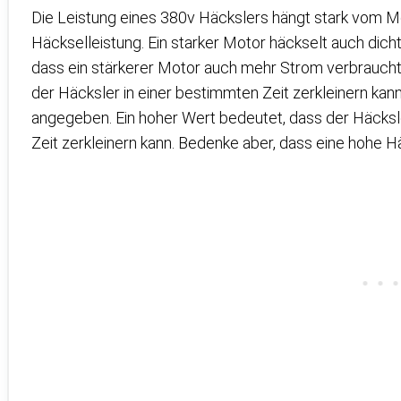
Die Leistung eines 380v Häckslers hängt stark vom Mo
Häckselleistung. Ein starker Motor häckselt auch dicht
dass ein stärkerer Motor auch mehr Strom verbraucht. 
der Häcksler in einer bestimmten Zeit zerkleinern kann
angegeben. Ein hoher Wert bedeutet, dass der Häcksler 
Zeit zerkleinern kann. Bedenke aber, dass eine hohe H