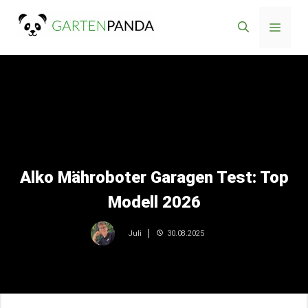
Zum
Menü
Inhalt
springen
Alko Mähroboter Garagen Test: Top
Modell 2026
30.08.2025
Juli